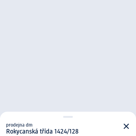
prodejna dm
prodejna d m
Rokycanská třída 1424/128