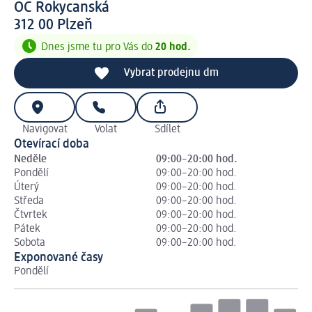
OC Rokycanská
3 1 2 0 0
312 00
Plzeň
Dnes jsme tu pro Vás do
20 hod.
Vybrat prodejnu dm
Navigovat
Volat
Sdílet
Otevírací doba
Neděle
09:00–20:00 hod.
Pondělí
09:00–20:00 hod.
Úterý
09:00–20:00 hod.
Středa
09:00–20:00 hod.
Čtvrtek
09:00–20:00 hod.
Pátek
09:00–20:00 hod.
Sobota
09:00–20:00 hod.
Exponované časy
Pondělí
Út