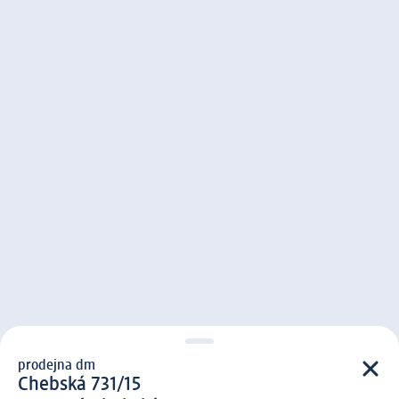
prodejna dm
prodejna d m
Chebská 731/15