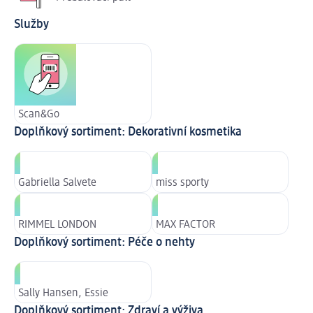
Služby
Scan&Go
Doplňkový sortiment: Dekorativní kosmetika
Gabriella Salvete
miss sporty
RIMMEL LONDON
MAX FACTOR
Doplňkový sortiment: Péče o nehty
Sally Hansen, Essie
Doplňkový sortiment: Zdraví a výživa