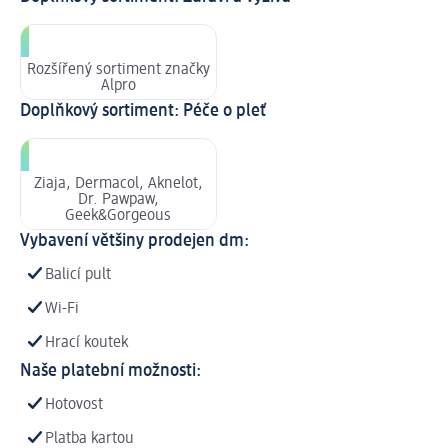
Rozšířený sortiment značky
Alpro
Doplňkový sortiment: Péče o pleť
Ziaja, Dermacol, Aknelot,
Dr. Pawpaw,
Geek&Gorgeous
Vybavení většiny prodejen dm:
Balicí pult
Wi-Fi
Hrací koutek
Naše platební možnosti:
Hotovost
Platba kartou