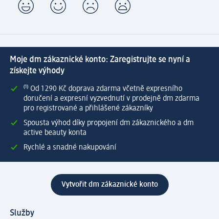
Moje dm zákaznické konto: Zaregistrujte se nyní a
získejte výhody
⁽¹⁾ Od 1 290 Kč doprava zdarma včetně expresního
doručení a expresní vyzvednutí v prodejně dm zdarma
pro registrované a přihlášené zákazníky
Spousta výhod díky propojení dm zákaznického a dm
active beauty konta
Rychlé a snadné nakupování
Vytvořit dm zákaznické konto
Služby