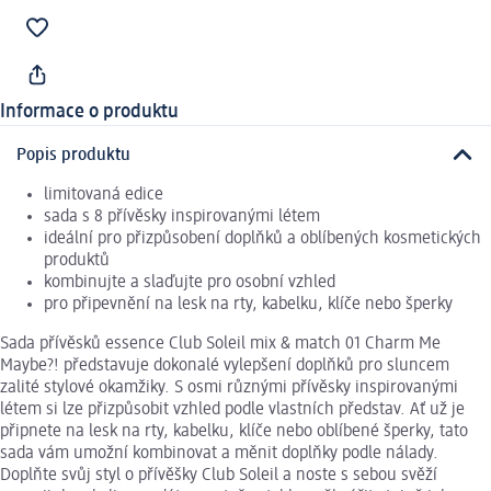
Informace o produktu
Popis produktu
limitovaná edice
sada s 8 přívěsky inspirovanými létem
ideální pro přizpůsobení doplňků a oblíbených kosmetických
produktů
kombinujte a slaďujte pro osobní vzhled
pro připevnění na lesk na rty, kabelku, klíče nebo šperky
Sada přívěsků essence Club Soleil mix & match 01 Charm Me
Maybe?! představuje dokonalé vylepšení doplňků pro sluncem
zalité stylové okamžiky. S osmi různými přívěsky inspirovanými
létem si lze přizpůsobit vzhled podle vlastních představ. Ať už je
připnete na lesk na rty, kabelku, klíče nebo oblíbené šperky, tato
sada vám umožní kombinovat a měnit doplňky podle nálady.
Doplňte svůj styl o přívěšky Club Soleil a noste s sebou svěží