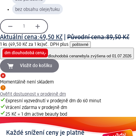
bez obsahu oleje/tuku
Aktuální cena:
49,50 Kč
|
Původní cena:
89,50 Kč
1 ks (49,50 Kč za 1 ks)
vč. DPH plus
poštovné
dlouhodobá cena
nebyla zvýšena od 01.07.2026
Vložit do košíku
Momentálně není skladem
Ověřit dostupnost v prodejně dm
Expresní vyzvednutí v prodejně dm do 60 minut
Vrácení zdarma v prodejně dm
25 Kč = 1 dm active beauty bod
Každé snížení ceny je platné