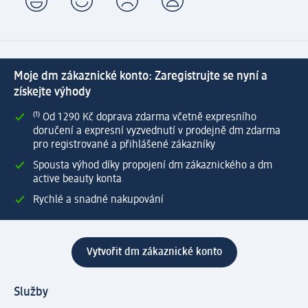
Moje dm zákaznické konto: Zaregistrujte se nyní a
získejte výhody
⁽¹⁾ Od 1 290 Kč doprava zdarma včetně expresního
doručení a expresní vyzvednutí v prodejně dm zdarma
pro registrované a přihlášené zákazníky
Spousta výhod díky propojení dm zákaznického a dm
active beauty konta
Rychlé a snadné nakupování
Vytvořit dm zákaznické konto
Služby