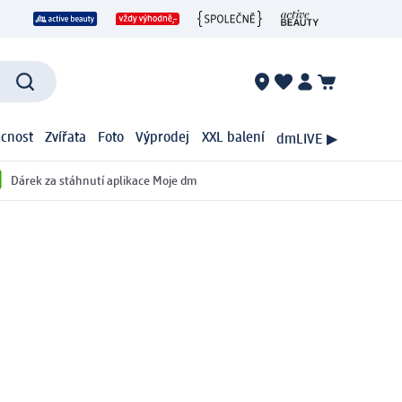
cnost
Zvířata
Foto
Výprodej
XXL balení
dmLIVE ▶
Dárek za stáhnutí aplikace Moje dm