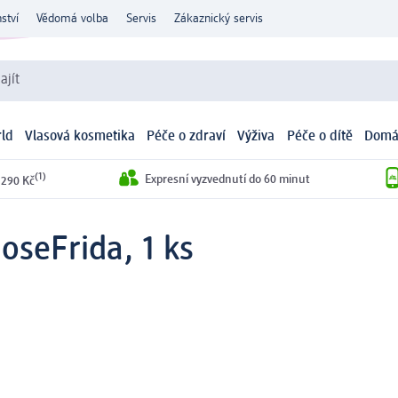
ství
Vědomá volba
Servis
Zákaznický servis
ajít
ld
Vlasová kosmetika
Péče o zdraví
Výživa
Péče o dítě
Domá
(1)
Expresní vyzvednutí do 60 minut
 290 Kč
oseFrida, 1 ks