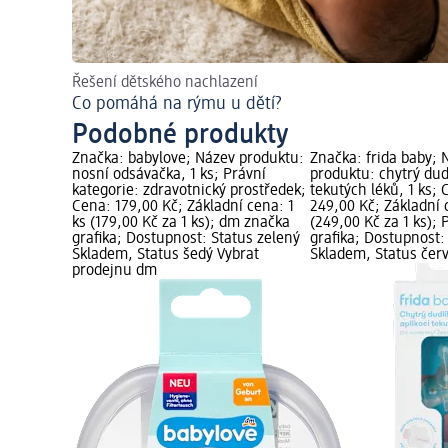
Řešení dětského nachlazení
Co pomáhá na rýmu u dětí?
Podobné produkty
Značka: babylove; Název produktu:
Značka: frida baby; 
nosní odsávačka, 1 ks; Právní
produktu: chytrý dudl
kategorie: zdravotnický prostředek;
tekutých léků, 1 ks; 
Cena: 179,00 Kč; Základní cena: 1
249,00 Kč; Základní 
ks (179,00 Kč za 1 ks); dm značka
(249,00 Kč za 1 ks);
grafika; Dostupnost: Status zelený
grafika; Dostupnost:
Skladem, Status šedý Vybrat
Skladem, Status čer
prodejnu dm