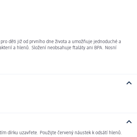
 pro děti již od prvního dne života a umožňuje jednoduché a
kterií a hlenů. Složení neobsahuje ftaláty ani BPA. Nosní
), tím dírku uzavřete. Použijte červený náustek k odsátí hlenů.