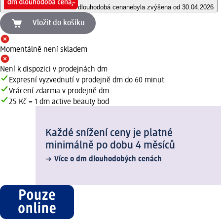
dlouhodobá cena
nebyla zvýšena od 30.04.2026
Vložit do košíku
Momentálně není skladem
Není k dispozici v prodejnách dm
Expresní vyzvednutí v prodejně dm do 60 minut
Vrácení zdarma v prodejně dm
25 Kč = 1 dm active beauty bod
Každé snížení ceny je platné
minimálně po dobu 4 měsíců
Více o dm dlouhodobých cenách