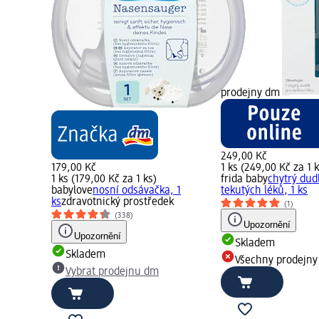
prodejny dm
249,00 Kč
179,00 Kč
1 ks (249,00 Kč za 1 k
1 ks (179,00 Kč za 1 ks)
frida baby
chytrý dudl
babylove
nosní odsávačka, 1
tekutých léků, 1 ks
ks
zdravotnický prostředek
(1)
(338)
Upozornění
Upozornění
Skladem
Skladem
Všechny prodejn
Vybrat prodejnu dm