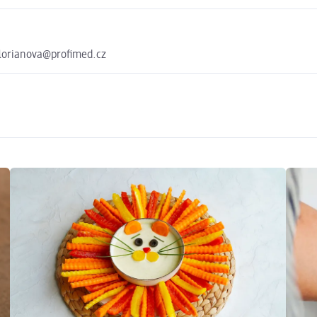
florianova@profimed.cz