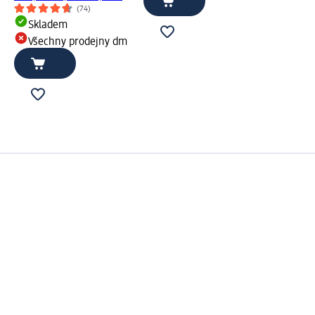
(74)
Skladem
Všechny prodejny dm