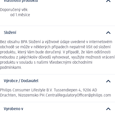
Vlastnosti produktu
Doporučený věk:
od 1.měsíce
Složení
Bez obsahu BPA Složení a výživové údaje uvedené v internetovém
obchodě se může v některých případech nepatrně lišit od složení
produktu, který Vám bude doručený. V případě, že Vám odlišnosti
nebudou z jakýchkoliv důvodů vyhovovat, využijte možnosti vrácení
produktu v souladu s našimi Všeobecnými obchodními
podmínkami.
Výrobce / Dodavatel
Philips Consumer Lifestyle B.V. Tussendiepen 4, 9206 AD
Drachten, Nizozemsko PH.CentralRegulatoryOfficer@philips.com
Vyrobeno v