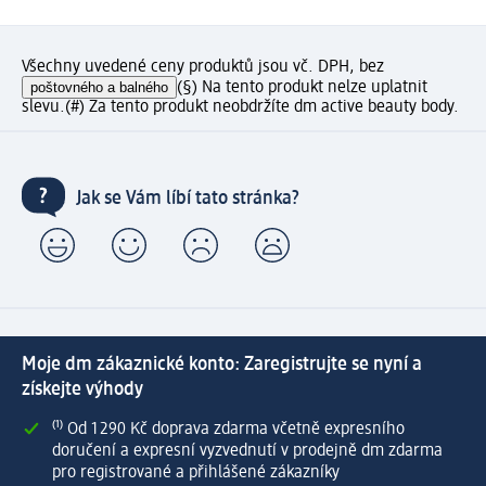
Všechny uvedené ceny produktů jsou vč. DPH, bez
poštovného a balného
(§) Na tento produkt nelze uplatnit
slevu.
(#) Za tento produkt neobdržíte dm active beauty body.
Jak se Vám líbí tato stránka?
Moje dm zákaznické konto: Zaregistrujte se nyní a
získejte výhody
⁽¹⁾ Od 1 290 Kč doprava zdarma včetně expresního
doručení a expresní vyzvednutí v prodejně dm zdarma
pro registrované a přihlášené zákazníky