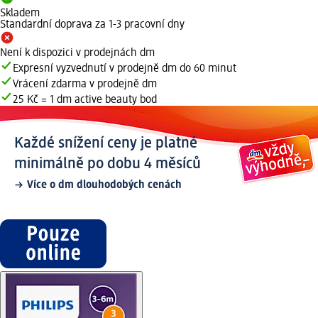
Skladem
Standardní doprava za 1-3 pracovní dny
Není k dispozici v prodejnách dm
Expresní vyzvednutí v prodejně dm do 60 minut
Vrácení zdarma v prodejně dm
25 Kč = 1 dm active beauty bod
Každé snížení ceny je platné
minimálně po dobu 4 měsíců
Více o dm dlouhodobých cenách