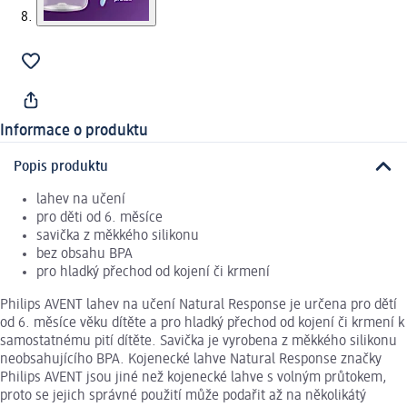
Informace o produktu
Popis produktu
lahev na učení
pro děti od 6. měsíce
savička z měkkého silikonu
bez obsahu BPA
pro hladký přechod od kojení či krmení
Philips AVENT lahev na učení Natural Response je určena pro dětí
od 6. měsíce věku dítěte a pro hladký přechod od kojení či krmení k
samostatnému pití dítěte. Savička je vyrobena z měkkého silikonu
neobsahujícího BPA. Kojenecké lahve Natural Response značky
Philips AVENT jsou jiné než kojenecké lahve s volným průtokem,
proto se jejich správné použití může podařit až na několikátý