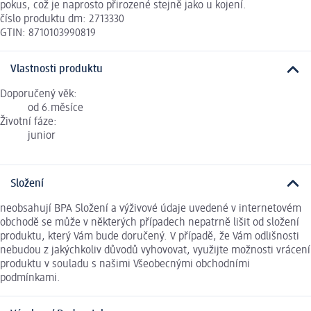
pokus, což je naprosto přirozené stejně jako u kojení.
číslo produktu dm: 2713330
GTIN: 8710103990819
Vlastnosti produktu
Doporučený věk:
od 6.měsíce
Životní fáze:
junior
Složení
neobsahují BPA Složení a výživové údaje uvedené v internetovém
obchodě se může v některých případech nepatrně lišit od složení
produktu, který Vám bude doručený. V případě, že Vám odlišnosti
nebudou z jakýchkoliv důvodů vyhovovat, využijte možnosti vrácení
produktu v souladu s našimi Všeobecnými obchodními
podmínkami.