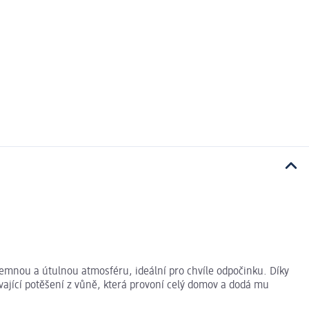
emnou a útulnou atmosféru, ideální pro chvíle odpočinku. Díky
ající potěšení z vůně, která provoní celý domov a dodá mu