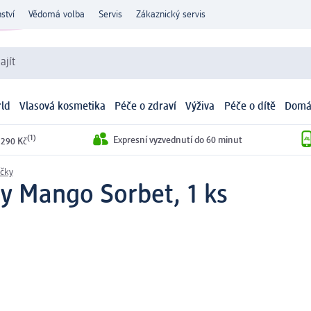
ství
Vědomá volba
Servis
Zákaznický servis
ajít
ld
Vlasová kosmetika
Péče o zdraví
Výživa
Péče o dítě
Domá
(1)
Expresní vyzvednutí do 60 minut
 290 Kč
íčky
y Mango Sorbet, 1 ks