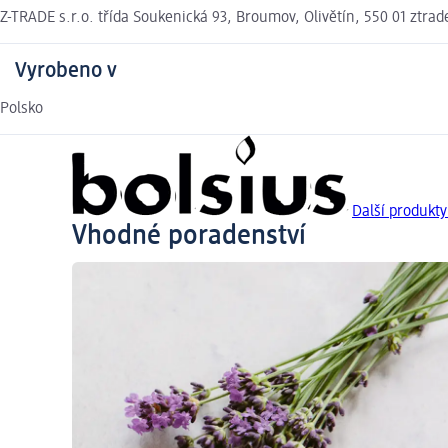
Z-TRADE s.r.o. třída Soukenická 93, Broumov, Olivětín, 550 01 ztra
Vyrobeno v
Polsko
Další produkty
Vhodné poradenství