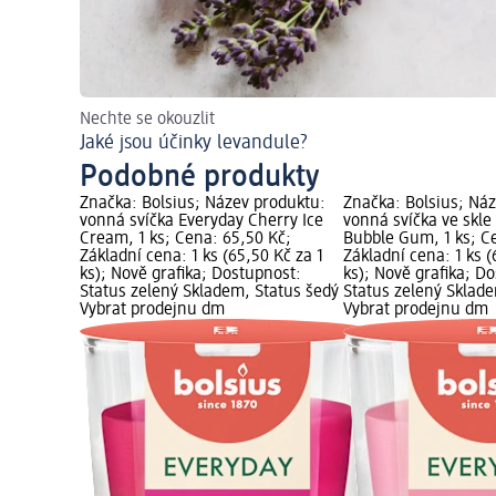
Nechte se okouzlit
Jaké jsou účinky levandule?
Podobné produkty
Značka: Bolsius; Název produktu:
Značka: Bolsius; Ná
vonná svíčka Everyday Cherry Ice
vonná svíčka ve skle
Cream, 1 ks; Cena: 65,50 Kč;
Bubble Gum, 1 ks; C
Základní cena: 1 ks (65,50 Kč za 1
Základní cena: 1 ks (
ks); Nově grafika; Dostupnost:
ks); Nově grafika; D
Status zelený Skladem, Status šedý
Status zelený Sklad
Vybrat prodejnu dm
Vybrat prodejnu dm