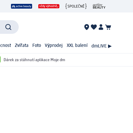
cnost
Zvířata
Foto
Výprodej
XXL balení
dmLIVE ▶
Dárek za stáhnutí aplikace Moje dm