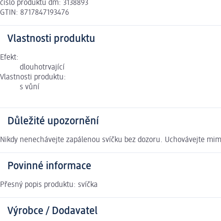
číslo produktu dm: 3138893
GTIN: 8717847193476
Vlastnosti produktu
Efekt:
dlouhotrvající
Vlastnosti produktu:
s vůní
Důležité upozornění
Nikdy nenechávejte zapálenou svíčku bez dozoru. Uchovávejte mim
Povinné informace
Přesný popis produktu: svíčka
Výrobce / Dodavatel