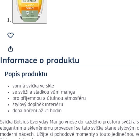
Informace o produktu
Popis produktu
vonná svíčka ve skle
se svěží a sladkou vůní manga
pro příjemnou a útulnou atmosféru
stylový doplněk interiéru
doba hoření až 21 hodin
Svíčka Bolsius Everyday Mango vnese do každého prostoru svěží a s
elegantnímu skleněnému provedení se tato svíčka stane stylovým do
moderní nádech. Užijte si pohodové momenty s touto jedinečnou v