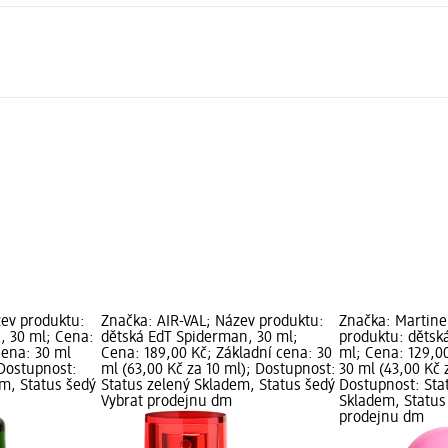
zev produktu:
Značka: AIR-VAL; Název produktu:
Značka: Martine
, 30 ml; Cena:
dětská EdT Spiderman, 30 ml;
produktu: dětsk
cena: 30 ml
Cena: 189,00 Kč; Základní cena: 30
ml; Cena: 129,00
 Dostupnost:
ml (63,00 Kč za 10 ml); Dostupnost:
30 ml (43,00 Kč 
em, Status šedý
Status zelený Skladem, Status šedý
Dostupnost: Sta
Vybrat prodejnu dm
Skladem, Status
prodejnu dm