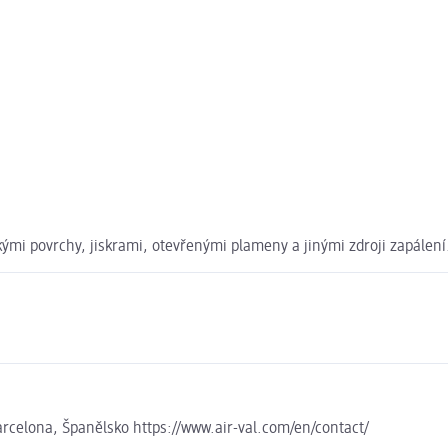
ými povrchy, jiskrami, otevřenými plameny a jinými zdroji zapálení
celona, Španělsko https://www.air-val.com/en/contact/