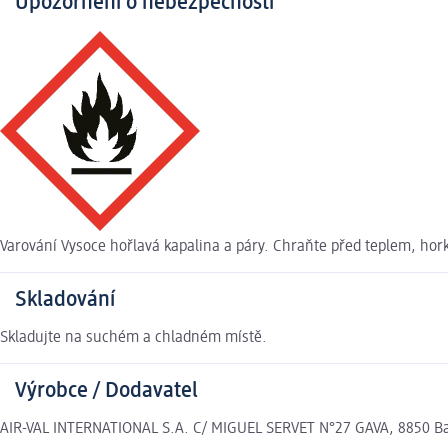
Upozornění o nebezpečnosti
Varování Vysoce hořlavá kapalina a páry. Chraňte před teplem, hork
Skladování
Skladujte na suchém a chladném místě.
Výrobce / Dodavatel
AIR-VAL INTERNATIONAL S.A. C/ MIGUEL SERVET N°27 GAVA, 8850 Bar