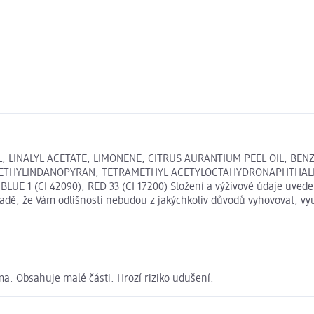
, LINALYL ACETATE, LIMONENE, CITRUS AURANTIUM PEEL OIL, BEN
METHYLINDANOPYRAN, TETRAMETHYL ACETYLOCTAHYDRONAPHTHALENE
E 1 (CI 42090), RED 33 (CI 17200) Složení a výživové údaje uved
ípadě, že Vám odlišnosti nebudou z jakýchkoliv důvodů vyhovovat, v
a. Obsahuje malé části. Hrozí riziko udušení.