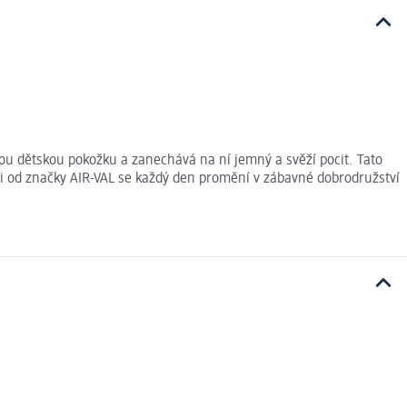
vou dětskou pokožku a zanechává na ní jemný a svěží pocit. Tato
i od značky AIR-VAL se každý den promění v zábavné dobrodružství