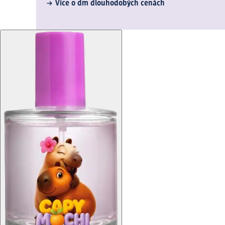
Více o dm dlouhodobých cenách