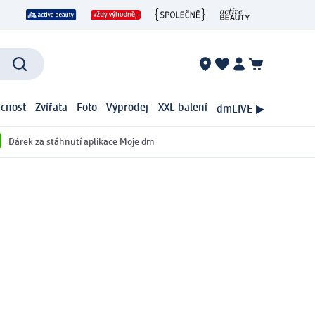
cnost
Zvířata
Foto
Výprodej
XXL balení
dmLIVE ▶
Dárek za stáhnutí aplikace Moje dm