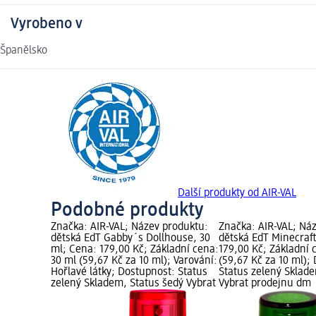
Vyrobeno v
Španělsko
Další produkty od AIR-VAL
Podobné produkty
Značka: AIR-VAL; Název produktu:
Značka: AIR-VAL; Ná
dětská EdT Gabby´s Dollhouse, 30
dětská EdT Minecraft
ml; Cena: 179,00 Kč; Základní cena:
179,00 Kč; Základní 
30 ml (59,67 Kč za 10 ml); Varování:
(59,67 Kč za 10 ml);
Hořlavé látky; Dostupnost: Status
Status zelený Sklad
zelený Skladem, Status šedý Vybrat
Vybrat prodejnu dm