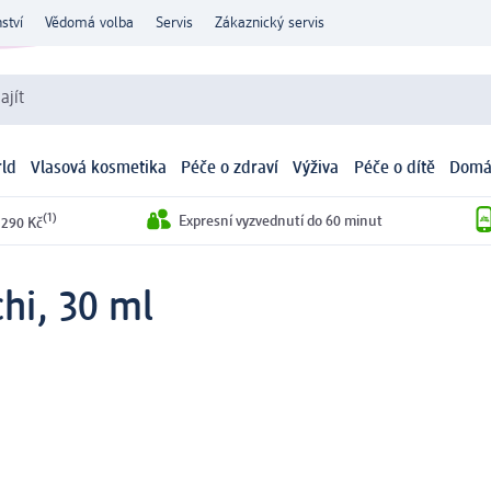
ství
Vědomá volba
Servis
Zákaznický servis
ajít
ld
Vlasová kosmetika
Péče o zdraví
Výživa
Péče o dítě
Domá
(1)
Expresní vyzvednutí do 60 minut
 290 Kč
hi, 30 ml