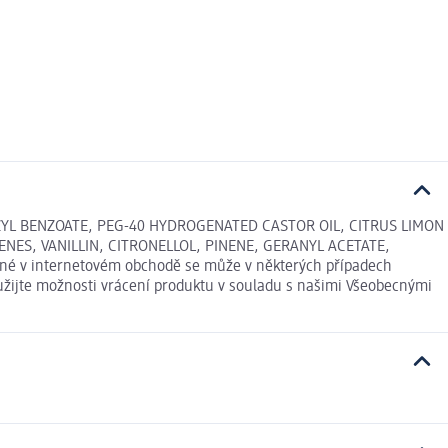
ZYL BENZOATE, PEG-40 HYDROGENATED CASTOR OIL, CITRUS LIMON
S, VANILLIN, CITRONELLOL, PINENE, GERANYL ACETATE,
ené v internetovém obchodě se může v některých případech
yužijte možnosti vrácení produktu v souladu s našimi Všeobecnými