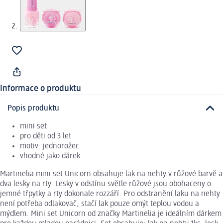
Informace o produktu
Popis produktu
mini set
pro děti od 3 let
motiv: jednorožec
vhodné jako dárek
Martinelia mini set Unicorn obsahuje lak na nehty v růžové barvě a
dva lesky na rty. Lesky v odstínu světle růžové jsou obohaceny o
jemné třpytky a rty dokonale rozzáří. Pro odstranění laku na nehty
není potřeba odlakovač, stačí lak pouze omýt teplou vodou a
mýdlem. Mini set Unicorn od značky Martinelia je ideálním dárkem