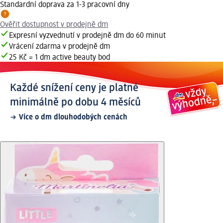
Standardní doprava za 1-3 pracovní dny
Ověřit dostupnost v prodejně dm
Expresní vyzvednutí v prodejně dm do 60 minut
Vrácení zdarma v prodejně dm
25 Kč = 1 dm active beauty bod
Každé snížení ceny je platné
minimálně po dobu 4 měsíců
Více o dm dlouhodobých cenách