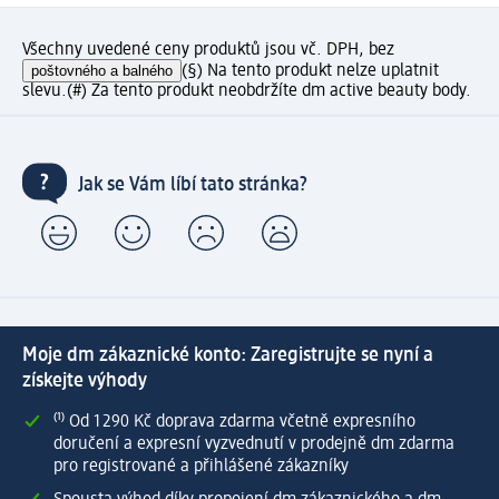
Všechny uvedené ceny produktů jsou vč. DPH, bez
poštovného a balného
(§) Na tento produkt nelze uplatnit
slevu.
(#) Za tento produkt neobdržíte dm active beauty body.
Jak se Vám líbí tato stránka?
Moje dm zákaznické konto: Zaregistrujte se nyní a
získejte výhody
⁽¹⁾ Od 1 290 Kč doprava zdarma včetně expresního
doručení a expresní vyzvednutí v prodejně dm zdarma
pro registrované a přihlášené zákazníky