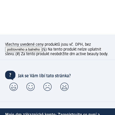
Všechny uvedené ceny produktů jsou vč. DPH, bez
poštovného a balného
(§) Na tento produkt nelze uplatnit
slevu.
(#) Za tento produkt neobdržíte dm active beauty body.
Jak se Vám líbí tato stránka?