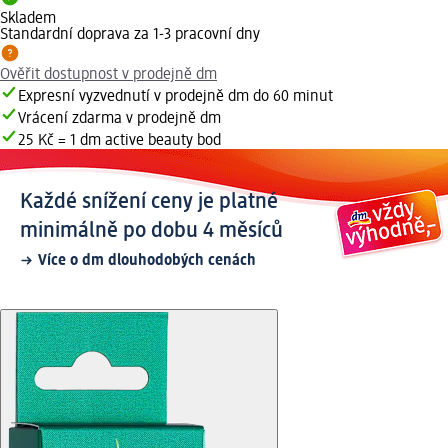
Skladem
Standardní doprava za 1-3 pracovní dny
Ověřit dostupnost v prodejně dm
Expresní vyzvednutí v prodejně dm do 60 minut
Vrácení zdarma v prodejně dm
25 Kč = 1 dm active beauty bod
Každé snížení ceny je platné
minimálně po dobu 4 měsíců
Více o dm dlouhodobých cenách