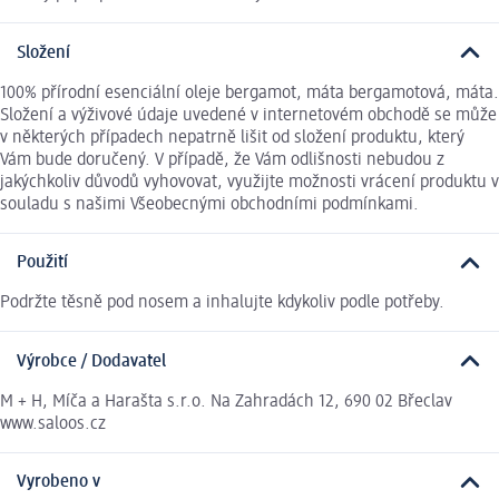
Složení
100% přírodní esenciální oleje bergamot, máta bergamotová, máta.
Složení a výživové údaje uvedené v internetovém obchodě se může
v některých případech nepatrně lišit od složení produktu, který
Vám bude doručený. V případě, že Vám odlišnosti nebudou z
jakýchkoliv důvodů vyhovovat, využijte možnosti vrácení produktu v
souladu s našimi Všeobecnými obchodními podmínkami.
Použití
Podržte těsně pod nosem a inhalujte kdykoliv podle potřeby.
Výrobce / Dodavatel
M + H, Míča a Harašta s.r.o. Na Zahradách 12, 690 02 Břeclav
www.saloos.cz
Vyrobeno v