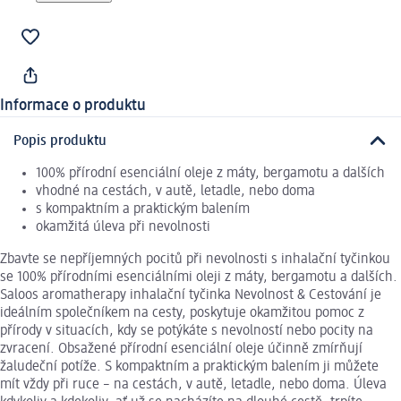
Informace o produktu
Popis produktu
100% přírodní esenciální oleje z máty, bergamotu a dalších
vhodné na cestách, v autě, letadle, nebo doma
s kompaktním a praktickým balením
okamžitá úleva při nevolnosti
Zbavte se nepříjemných pocitů při nevolnosti s inhalační tyčinkou
se 100% přírodními esenciálními oleji z máty, bergamotu a dalších.
Saloos aromatherapy inhalační tyčinka Nevolnost & Cestování je
ideálním společníkem na cesty, poskytuje okamžitou pomoc z
přírody v situacích, kdy se potýkáte s nevolností nebo pocity na
zvracení. Obsažené přírodní esenciální oleje účinně zmírňují
žaludeční potíže. S kompaktním a praktickým balením ji můžete
mít vždy při ruce – na cestách, v autě, letadle, nebo doma. Úleva