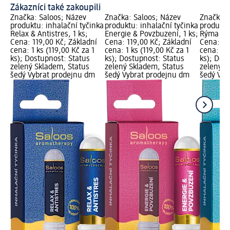
Zákazníci také zakoupili
Značka: Saloos; Název
Značka: Saloos; Název
Značka: 
produktu: inhalační tyčinka
produktu: inhalační tyčinka
produktu
Relax & Antistres, 1 ks;
Energie & Povzbuzení, 1 ks;
Rýma & N
Cena: 119,00 Kč; Základní
Cena: 119,00 Kč; Základní
Cena: 11
cena: 1 ks (119,00 Kč za 1
cena: 1 ks (119,00 Kč za 1
cena: 1 k
ks); Dostupnost: Status
ks); Dostupnost: Status
ks); Dos
zelený Skladem, Status
zelený Skladem, Status
zelený S
šedý Vybrat prodejnu dm
šedý Vybrat prodejnu dm
šedý Vyb