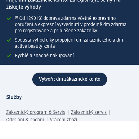
Moje dm zákaznické konto: Zaregistrujte se nyní a
získejte výhody
⁽¹⁾ Od 1 290 Kč doprava zdarma včetně expresního
doručení a expresní vyzvednutí v prodejně dm zdarma
pro registrované a přihlášené zákazníky
Spousta výhod díky propojení dm zákaznického a dm
active beauty konta
Rychlé a snadné nakupování
Vytvořit dm zákaznické konto
Služby
Zákaznický program & Servis
Zákaznický servis
Odeslání & Dodání
Vrácení zboží
Společnost