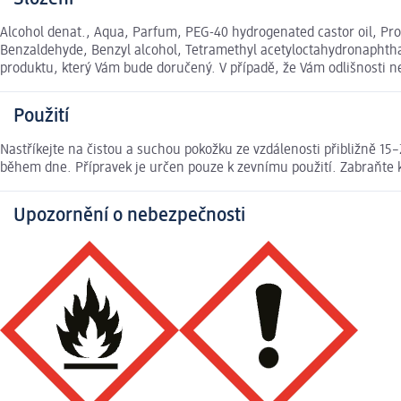
Alcohol denat., Aqua, Parfum, PEG-40 hydrogenated castor oil, Prop
Benzaldehyde, Benzyl alcohol, Tetramethyl acetyloctahydronaphthal
produktu, který Vám bude doručený. V případě, že Vám odlišnosti 
Použití
Nastříkejte na čistou a suchou pokožku ze vzdálenosti přibližně 15–
během dne. Přípravek je určen pouze k zevnímu použití. Zabraňte
Upozornění o nebezpečnosti