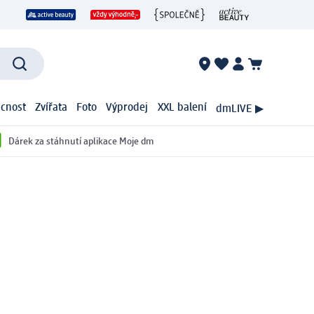
cnost
Zvířata
Foto
Výprodej
XXL balení
dmLIVE ▶
Dárek za stáhnutí aplikace Moje dm