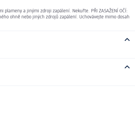
i plameny a jinými zdroji zapálení. Nekuřte. PŘI ZASAŽENÍ OČÍ:
řeného ohně nebo jiných zdrojů zapálení. Uchovávejte mimo dosah