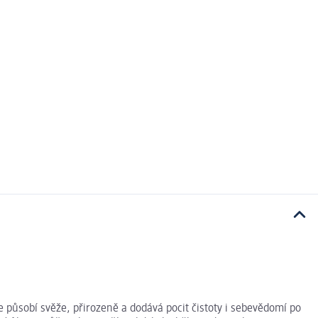
působí svěže, přirozeně a dodává pocit čistoty i sebevědomí po