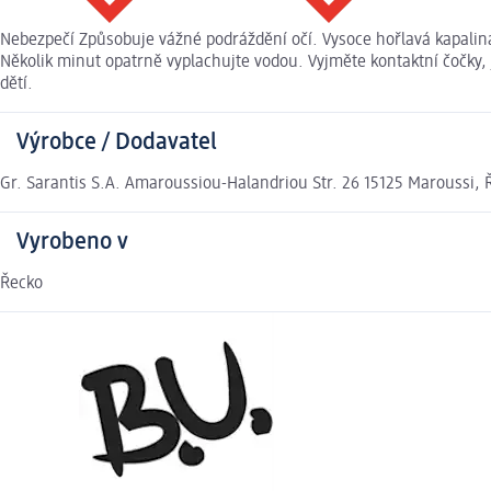
Nebezpečí Způsobuje vážné podráždění očí. Vysoce hořlavá kapalina
Několik minut opatrně vyplachujte vodou. Vyjměte kontaktní čočky,
dětí.
Výrobce / Dodavatel
Gr. Sarantis S.A. Amaroussiou-Halandriou Str. 26 15125 Maroussi,
Vyrobeno v
Řecko