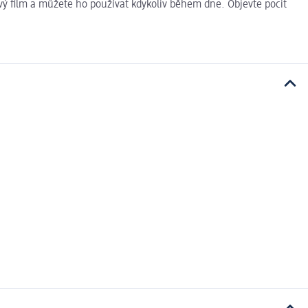
pivý film a můžete ho používat kdykoliv během dne. Objevte pocit