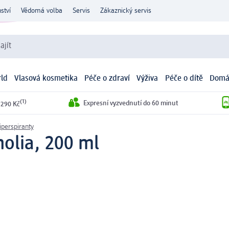
ství
Vědomá volba
Servis
Zákaznický servis
ajít
ld
Vlasová kosmetika
Péče o zdraví
Výživa
Péče o dítě
Domá
(1)
Expresní vyzvednutí do 60 minut
 290 Kč
iperspiranty
olia, 200 ml