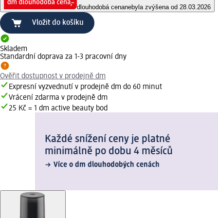
dlouhodobá cena
nebyla zvýšena od 28.03.2026
Vložit do košíku
Skladem
Standardní doprava za 1-3 pracovní dny
Ověřit dostupnost v prodejně dm
Expresní vyzvednutí v prodejně dm do 60 minut
Vrácení zdarma v prodejně dm
25 Kč = 1 dm active beauty bod
Každé snížení ceny je platné
minimálně po dobu 4 měsíců
Více o dm dlouhodobých cenách