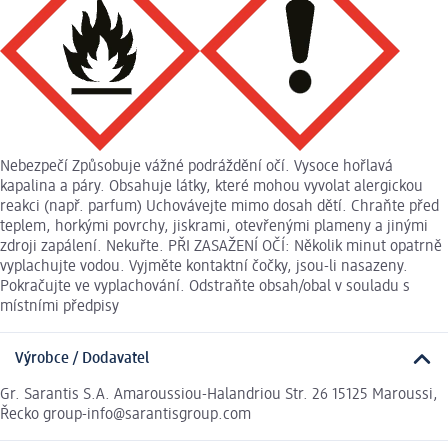
Nebezpečí Způsobuje vážné podráždění očí. Vysoce hořlavá
kapalina a páry. Obsahuje látky, které mohou vyvolat alergickou
reakci (např. parfum) Uchovávejte mimo dosah dětí. Chraňte před
teplem, horkými povrchy, jiskrami, otevřenými plameny a jinými
zdroji zapálení. Nekuřte. PŘI ZASAŽENÍ OČÍ: Několik minut opatrně
vyplachujte vodou. Vyjměte kontaktní čočky, jsou-li nasazeny.
Pokračujte ve vyplachování. Odstraňte obsah/obal v souladu s
místními předpisy
Výrobce / Dodavatel
Gr. Sarantis S.A. Amaroussiou-Halandriou Str. 26 15125 Maroussi,
Řecko group-info@sarantisgroup.com