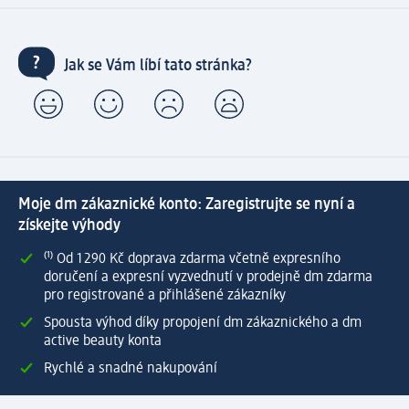
Jak se Vám líbí tato stránka?
Moje dm zákaznické konto: Zaregistrujte se nyní a
získejte výhody
⁽¹⁾ Od 1 290 Kč doprava zdarma včetně expresního
doručení a expresní vyzvednutí v prodejně dm zdarma
pro registrované a přihlášené zákazníky
Spousta výhod díky propojení dm zákaznického a dm
active beauty konta
Rychlé a snadné nakupování