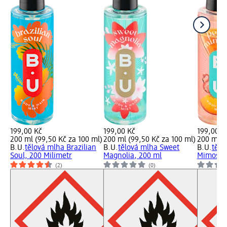
199,00 Kč
199,00 Kč
199,00 K
200 ml (99,50 Kč za 100 ml)
200 ml (99,50 Kč za 100 ml)
200 ml (
B.U.
tělová mlha Brazilian
B.U.
tělová mlha Sweet
B.U.
tělo
Soul, 200 Milimetr
Magnolia, 200 ml
Mimosa,
(2)
(0)