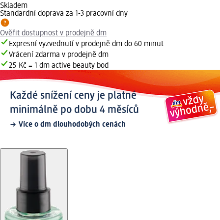
Skladem
Standardní doprava za 1-3 pracovní dny
Ověřit dostupnost v prodejně dm
Expresní vyzvednutí v prodejně dm do 60 minut
Vrácení zdarma v prodejně dm
25 Kč = 1 dm active beauty bod
Každé snížení ceny je platné
minimálně po dobu 4 měsíců
Více o dm dlouhodobých cenách