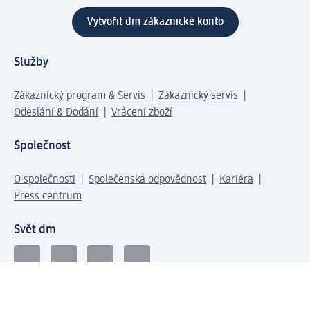
Vytvořit dm zákaznické konto
Služby
Zákaznický program & Servis
Zákaznický servis
Odeslání & Dodání
Vrácení zboží
Společnost
O společnosti
Společenská odpovědnost
Kariéra
Press centrum
Svět dm