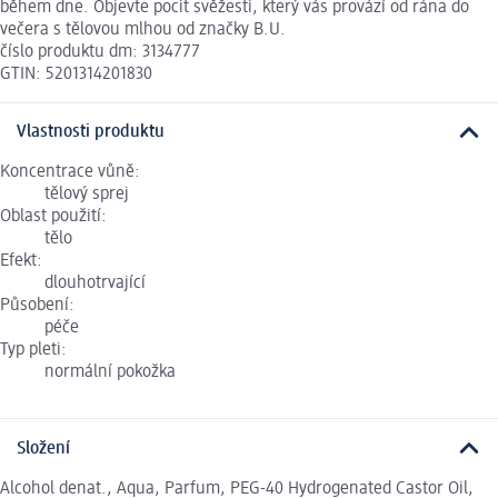
během dne. Objevte pocit svěžesti, který vás provází od rána do
večera s tělovou mlhou od značky B.U.
číslo produktu dm: 3134777
GTIN: 5201314201830
Vlastnosti produktu
Koncentrace vůně:
tělový sprej
Oblast použití:
tělo
Efekt:
dlouhotrvající
Působení:
péče
Typ pleti:
normální pokožka
Složení
Alcohol denat., Aqua, Parfum, PEG-40 Hydrogenated Castor Oil,