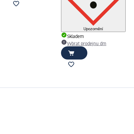
Upozornění
Skladem
Vybrat prodejnu dm