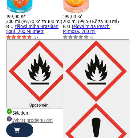
199,00 Kč
199,00 Kč
200 ml (99,50 Kč za 100 ml)
200 ml (99,50 Kč za 100 ml)
B.U.
tělová mlha Brazilian
B.U.
tělová mlha Peach
Soul, 200 Milimetr
Mimosa, 200 ml
(2)
(0)
Upozornění
Skladem
Vybrat prodejnu dm