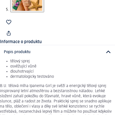
Informace o produktu
Popis produktu
tělový sprej
osvěžující vůně
dlouhotrvající
dermatologicky testováno
B.U. tělová mlha Ipanema Girl je svěží a energický tělový sprej
inspirovaný letní atmosférou a bezstarostnou náladou. Lehké
složení zahalí pokožku do šťavnaté, hravé vůně, která evokuje
slunce, pláž a radost ze života. Praktický sprej se snadno aplikuje
na tělo, oblečení i vlasy a díky své lehké konzistenci se rychle
vstřebává, nezanechává lepivý film a můžete ho používat kdykoliv