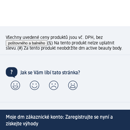
Všechny uvedené ceny produktů jsou vč. DPH, bez
poštovného a balného
(§) Na tento produkt nelze uplatnit
slevu.
(#) Za tento produkt neobdržíte dm active beauty body.
Jak se Vám líbí tato stránka?
Moje dm zákaznické konto: Zaregistrujte se nyní a
získejte výhody