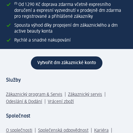
⁽¹⁾ Od 1 290 Kč doprava zdarma včetně expresního
doručení a expresní vyzvednutí v prodejně dm zdarma
pro registrované a přihlášené zákazníky
Spousta výhod díky propojení dm zákaznického a dm
active beauty konta
Rychlé a snadné nakupování
Vytvořit dm zákaznické konto
Služby
Zákaznický program & Servis
Zákaznický servis
Odeslání & Dodání
Vrácení zboží
Společnost
O společnosti
Společenská odpovědnost
Kariéra