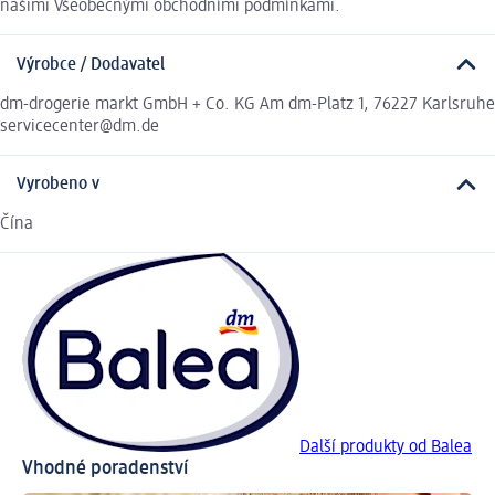
našimi Všeobecnými obchodními podmínkami.
Výrobce / Dodavatel
dm-drogerie markt GmbH + Co. KG Am dm-Platz 1, 76227 Karlsruhe
servicecenter@dm.de
Vyrobeno v
Čína
Další produkty od Balea
Vhodné poradenství