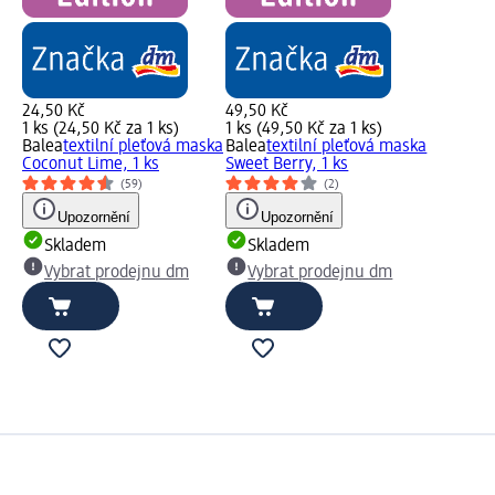
24,50 Kč
49,50 Kč
1 ks (24,50 Kč za 1 ks)
1 ks (49,50 Kč za 1 ks)
Balea
textilní pleťová maska
Balea
textilní pleťová maska
Coconut Lime, 1 ks
Sweet Berry, 1 ks
(59)
(2)
Upozornění
Upozornění
Skladem
Skladem
Vybrat prodejnu dm
Vybrat prodejnu dm