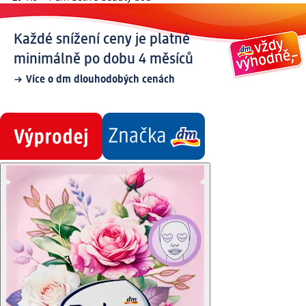
Každé snížení ceny je platné
minimálně po dobu 4 měsíců
Více o dm dlouhodobých cenách