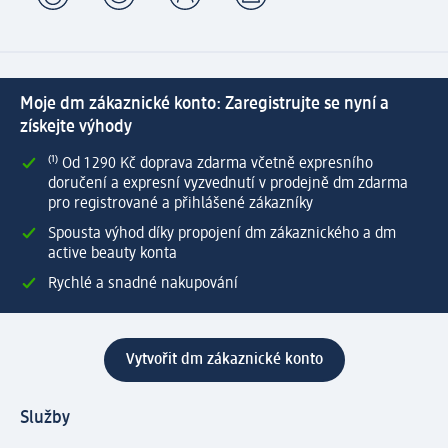
Moje dm zákaznické konto: Zaregistrujte se nyní a
získejte výhody
⁽¹⁾ Od 1 290 Kč doprava zdarma včetně expresního
doručení a expresní vyzvednutí v prodejně dm zdarma
pro registrované a přihlášené zákazníky
Spousta výhod díky propojení dm zákaznického a dm
active beauty konta
Rychlé a snadné nakupování
Vytvořit dm zákaznické konto
Služby