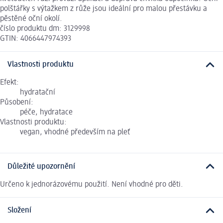
polštářky s výtažkem z růže jsou ideální pro malou přestávku a
pěstěné oční okolí.
číslo produktu dm: 3129998
GTIN: 4066447974393
Vlastnosti produktu
Efekt:
hydratační
Působení:
péče, hydratace
Vlastnosti produktu:
vegan, vhodné především na pleť
Důležité upozornění
Určeno k jednorázovému použití. Není vhodné pro děti.
Složení