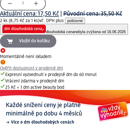
Aktuální cena:
17,50 Kč
|
Původní cena:
35,50 Kč
2 ks (8,75 Kč za 1 ks)
vč. DPH plus
poštovné
dlouhodobá cena
nebyla zvýšena od 16.06.2026
Vložit do košíku
Momentálně není skladem
Ověřit dostupnost v prodejně dm
Expresní vyzvednutí v prodejně dm do 60 minut
Vrácení zdarma v prodejně dm
25 Kč = 1 dm active beauty bod
Každé snížení ceny je platné
minimálně po dobu 4 měsíců
Více o dm dlouhodobých cenách