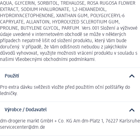
AQUA, GLYCERIN, SORBITOL, TREHALOSE, ROSA RUGOSA FLOWER
EXTRACT, SODIUM HYALURONATE, 1,2-HEXANEDIOL,
HYDROXYACETOPHENONE, XANTHAN GUM, POLYGLYCERYL-6
CAPRYLATE, ALLANTOIN, HYDROLYZED SCLEROTIUM GUM,
PROLINE, BUTYLENE GLYCOL, PARFUM. Vers.001 Složení a výživové
údaje uvedené v internetovém obchodě se může v některých
případech nepatrně lišit od složení produktu, který Vám bude
doručený. V případě, že Vám odlišnosti nebudou z jakýchkoliv
důvodů vyhovovat, využijte možnosti vrácení produktu v souladu s
našimi Všeobecnými obchodními podmínkami.
Použití
Pro extra dávku svěžesti vložte před použitím oční polštářky do
ledničky.
Výrobce / Dodavatel
dm-drogerie markt GmbH + Co. KG Am dm-Platz 1, 76227 Karlsruhe
servicecenter@dm.de