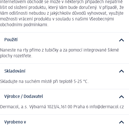
internetovém obchodě se může v některých případech nepatrně
lišit od složení produktu, který Vám bude doručený. V případě, že
Vám odlišnosti nebudou z jakýchkoliv důvodů vyhovovat, využijte
možnosti vrácení produktu v souladu s našimi Všeobecnými
obchodními podmínkami.
Použití
Naneste na rty přímo z tubičky a za pomocí integrované šikmé
plochy rozetřete.
Skladování
Skladujte na suchém místě při teplotě 5-25 °C.
Výrobce / Dodavatel
Dermacol, a.s. Výtvarná 1023/4,161 00 Praha 6 info@dermacol.cz
Vyrobeno v