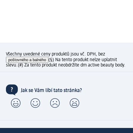
Všechny uvedené ceny produktů jsou vč. DPH, bez
poštovného a balného
(§) Na tento produkt nelze uplatnit
slevu.
(#) Za tento produkt neobdržíte dm active beauty body.
Jak se Vám líbí tato stránka?