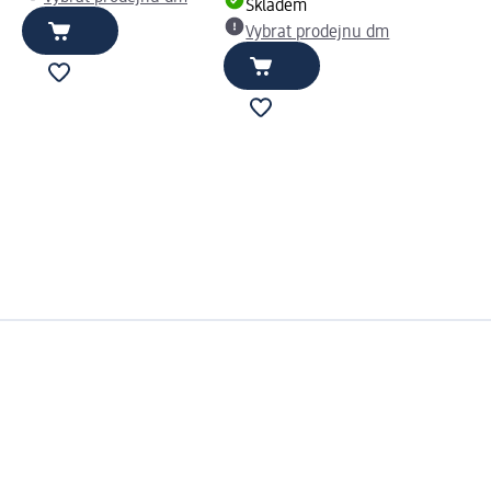
Skladem
Vybrat prodejnu dm