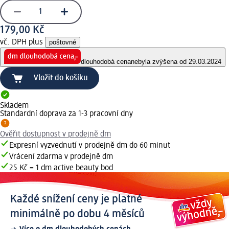
179,00 Kč
vč. DPH plus
poštovné
dlouhodobá cena
nebyla zvýšena od 29.03.2024
Vložit do košíku
Skladem
Standardní doprava za 1-3 pracovní dny
Ověřit dostupnost v prodejně dm
Expresní vyzvednutí v prodejně dm do 60 minut
Vrácení zdarma v prodejně dm
25 Kč = 1 dm active beauty bod
Každé snížení ceny je platné
minimálně po dobu 4 měsíců