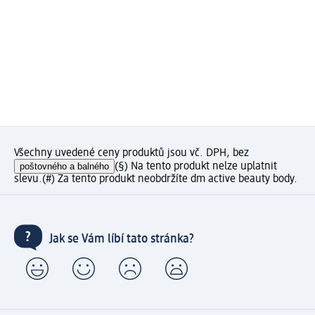
Všechny uvedené ceny produktů jsou vč. DPH, bez
poštovného a balného
(§) Na tento produkt nelze uplatnit
slevu.
(#) Za tento produkt neobdržíte dm active beauty body.
Jak se Vám líbí tato stránka?