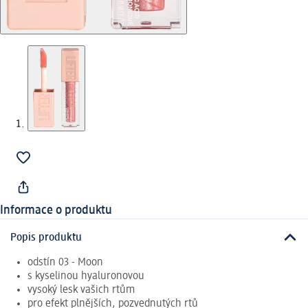
Informace o produktu
Popis produktu
odstín 03 - Moon
s kyselinou hyaluronovou
vysoký lesk vašich rtům
pro efekt plnějších, pozvednutých rtů