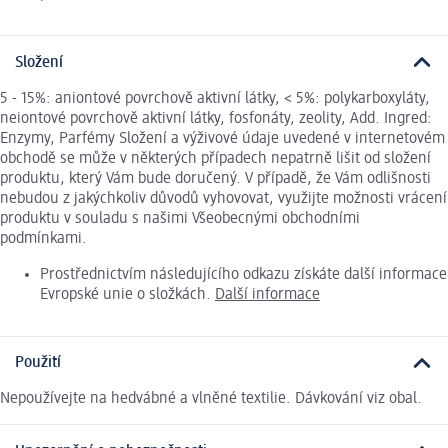
Složení
5 - 15%: aniontové povrchově aktivní látky, < 5%: polykarboxyláty,
neiontové povrchově aktivní látky, fosfonáty, zeolity, Add. Ingred:
Enzymy, Parfémy Složení a výživové údaje uvedené v internetovém
obchodě se může v některých případech nepatrně lišit od složení
produktu, který Vám bude doručený. V případě, že Vám odlišnosti
nebudou z jakýchkoliv důvodů vyhovovat, využijte možnosti vrácení
produktu v souladu s našimi Všeobecnými obchodními
podmínkami.
Prostřednictvím následujícího odkazu získáte další informace
Evropské unie o složkách.
Další informace
Použití
Nepoužívejte na hedvábné a vlněné textilie. Dávkování viz obal.