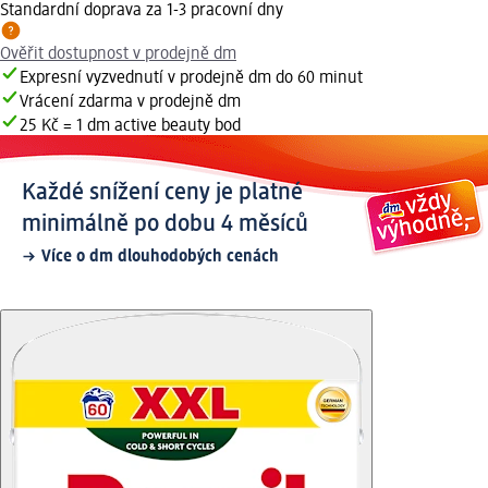
Standardní doprava za 1-3 pracovní dny
Ověřit dostupnost v prodejně dm
Expresní vyzvednutí v prodejně dm do 60 minut
Vrácení zdarma v prodejně dm
25 Kč = 1 dm active beauty bod
Každé snížení ceny je platné
minimálně po dobu 4 měsíců
Více o dm dlouhodobých cenách