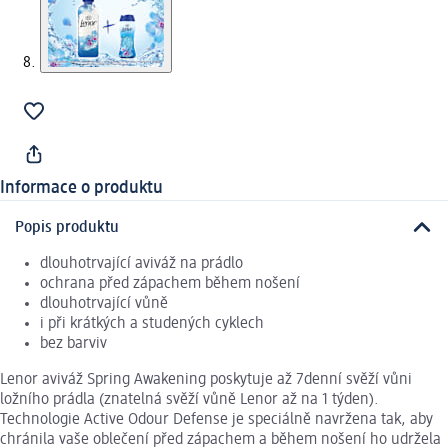
Informace o produktu
Popis produktu
dlouhotrvající aviváž na prádlo
ochrana před zápachem během nošení
dlouhotrvající vůně
i při krátkých a studených cyklech
bez barviv
Lenor aviváž Spring Awakening poskytuje až 7denní svěží vůni
ložního prádla (znatelná svěží vůně Lenor až na 1 týden).
Technologie Active Odour Defense je speciálně navržena tak, aby
chránila vaše oblečení před zápachem a během nošení ho udržela