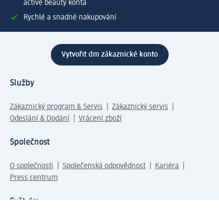
active beauty konta
Rychlé a snadné nakupování
Vytvořit dm zákaznické konto
Služby
Zákaznický program & Servis
Zákaznický servis
Odeslání & Dodání
Vrácení zboží
Společnost
O společnosti
Společenská odpovědnost
Kariéra
Press centrum
Svět dm