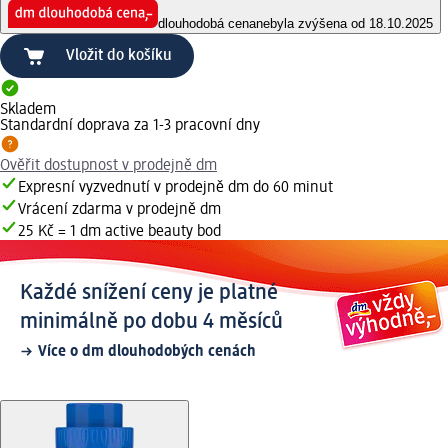
dlouhodobá cena
nebyla zvýšena od 18.10.2025
Vložit do košíku
Skladem
Standardní doprava za 1-3 pracovní dny
Ověřit dostupnost v prodejně dm
Expresní vyzvednutí v prodejně dm do 60 minut
Vrácení zdarma v prodejně dm
25 Kč = 1 dm active beauty bod
Každé snížení ceny je platné
minimálně po dobu 4 měsíců
Více o dm dlouhodobých cenách