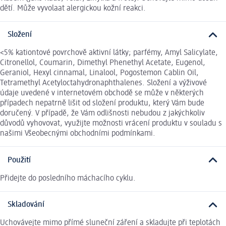
dětí. Může vyvolaat alergickou kožní reakci.
Složení
<5% kationtové povrchově aktivní látky; parfémy, Amyl Salicylate,
Citronellol, Coumarin, Dimethyl Phenethyl Acetate, Eugenol,
Geraniol, Hexyl cinnamal, Linalool, Pogostemon Cablin Oil,
Tetramethyl Acetyloctahydronaphthalenes. Složení a výživové
údaje uvedené v internetovém obchodě se může v některých
případech nepatrně lišit od složení produktu, který Vám bude
doručený. V případě, že Vám odlišnosti nebudou z jakýchkoliv
důvodů vyhovovat, využijte možnosti vrácení produktu v souladu s
našimi Všeobecnými obchodními podmínkami.
Použití
Přidejte do posledního máchacího cyklu.
Skladování
Uchovávejte mimo přímé sluneční záření a skladujte při teplotách