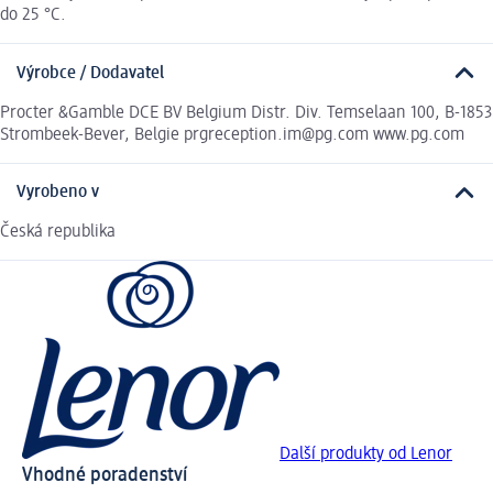
do 25 °C.
Výrobce / Dodavatel
Procter &Gamble DCE BV Belgium Distr. Div. Temselaan 100, B-1853
Strombeek-Bever, Belgie prgreception.im@pg.com www.pg.com
Vyrobeno v
Česká republika
Další produkty od Lenor
Vhodné poradenství