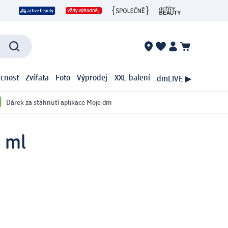
cnost
Zvířata
Foto
Výprodej
XXL balení
dmLIVE ▶
Dárek za stáhnutí aplikace Moje dm
0 ml