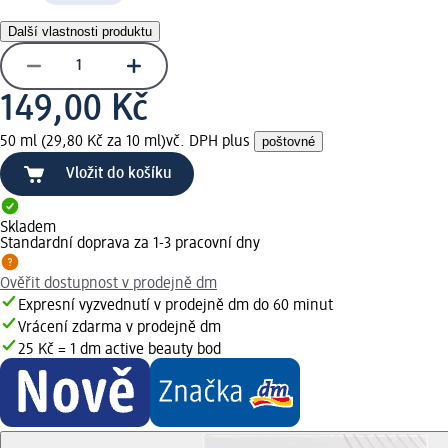
Další vlastnosti produktu
149,00 Kč
50 ml (29,80 Kč za 10 ml)
vč. DPH plus
poštovné
Vložit do košíku
Skladem
Standardní doprava za 1-3 pracovní dny
Ověřit dostupnost v prodejně dm
Expresní vyzvednutí v prodejně dm do 60 minut
Vrácení zdarma v prodejně dm
25 Kč = 1 dm active beauty bod