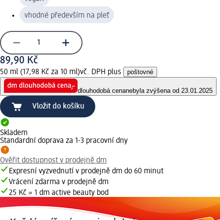
vhodné především na pleť
89,90 Kč
50 ml (17,98 Kč za 10 ml)
vč. DPH plus
poštovné
dlouhodobá cena
nebyla zvýšena od 23.01.2025
Vložit do košíku
Skladem
Standardní doprava za 1-3 pracovní dny
Ověřit dostupnost v prodejně dm
Expresní vyzvednutí v prodejně dm do 60 minut
Vrácení zdarma v prodejně dm
25 Kč = 1 dm active beauty bod