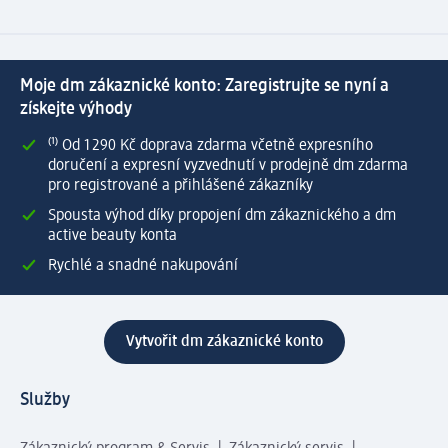
Moje dm zákaznické konto: Zaregistrujte se nyní a
získejte výhody
⁽¹⁾ Od 1 290 Kč doprava zdarma včetně expresního
doručení a expresní vyzvednutí v prodejně dm zdarma
pro registrované a přihlášené zákazníky
Spousta výhod díky propojení dm zákaznického a dm
active beauty konta
Rychlé a snadné nakupování
Vytvořit dm zákaznické konto
Služby