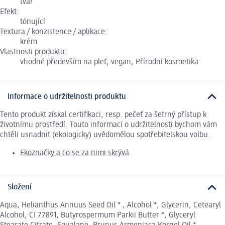
tvář
Efekt:
tónující
Textura / konzistence / aplikace:
krém
Vlastnosti produktu:
vhodné především na pleť, vegan, Přírodní kosmetika
Informace o udržitelnosti produktu
Tento produkt získal certifikaci, resp. pečeť za šetrný přístup k
životnímu prostředí. Touto informací o udržitelnosti bychom vám
chtěli usnadnit (ekologicky) uvědomělou spotřebitelskou volbu.
Ekoznačky a co se za nimi skrývá
Složení
Aqua, Helianthus Annuus Seed Oil * , Alcohol *, Glycerin, Cetearyl
Alcohol, CI 77891, Butyrospermum Parkii Butter *, Glyceryl