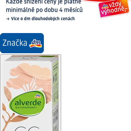
Každé snížení ceny je platné
minimálně po dobu 4 měsíců
Více o dm dlouhodobých cenách