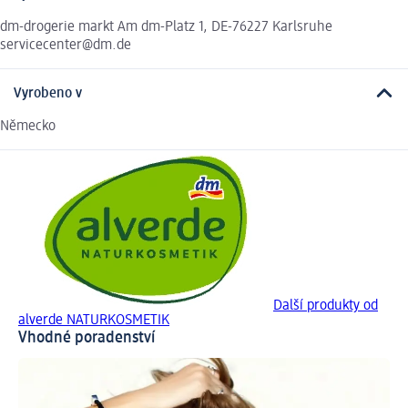
dm-drogerie markt Am dm-Platz 1, DE-76227 Karlsruhe
servicecenter@dm.de
Vyrobeno v
Německo
Další produkty od
alverde NATURKOSMETIK
Vhodné poradenství