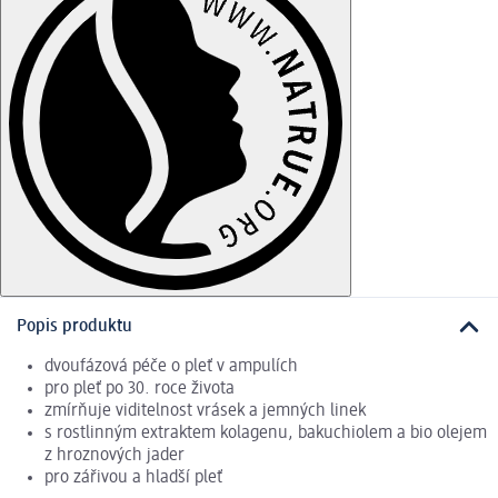
Popis produktu
dvoufázová péče o pleť v ampulích
pro pleť po 30. roce života
zmírňuje viditelnost vrásek a jemných linek
s rostlinným extraktem kolagenu, bakuchiolem a bio olejem
z hroznových jader
pro zářivou a hladší pleť