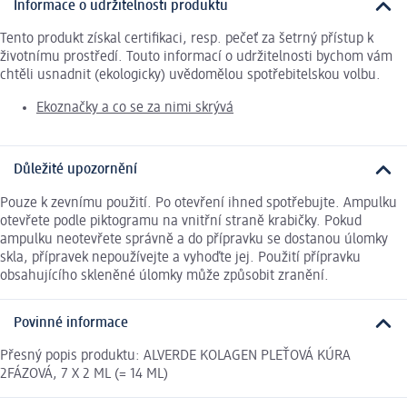
Informace o udržitelnosti produktu
Tento produkt získal certifikaci, resp. pečeť za šetrný přístup k
životnímu prostředí. Touto informací o udržitelnosti bychom vám
chtěli usnadnit (ekologicky) uvědomělou spotřebitelskou volbu.
Ekoznačky a co se za nimi skrývá
Důležité upozornění
Pouze k zevnímu použití. Po otevření ihned spotřebujte. Ampulku
otevřete podle piktogramu na vnitřní straně krabičky. Pokud
ampulku neotevřete správně a do přípravku se dostanou úlomky
skla, přípravek nepoužívejte a vyhoďte jej. Použití přípravku
obsahujícího skleněné úlomky může způsobit zranění.
Povinné informace
Přesný popis produktu: ALVERDE KOLAGEN PLEŤOVÁ KÚRA
2FÁZOVÁ, 7 X 2 ML (= 14 ML)