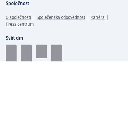
Společnost
O společnosti
Společenská odpovědnost
Kariéra
Press centrum
Svět dm
Platební možnosti
Spojte se s dm