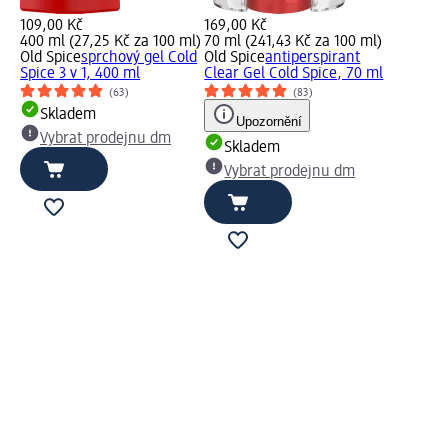
109,00 Kč
169,00 Kč
400 ml (27,25 Kč za 100 ml)
70 ml (241,43 Kč za 100 ml)
Old Spice
sprchový gel Cold
Old Spice
antiperspirant
Spice 3 v 1, 400 ml
Clear Gel Cold Spice, 70 ml
(63)
(83)
Skladem
Upozornění
Vybrat prodejnu dm
Skladem
Vybrat prodejnu dm