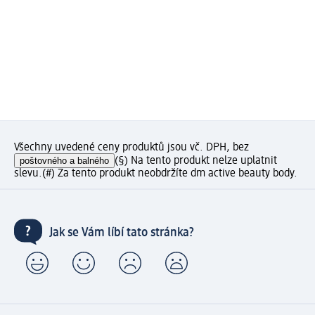
Všechny uvedené ceny produktů jsou vč. DPH, bez
poštovného a balného
(§) Na tento produkt nelze uplatnit
slevu.
(#) Za tento produkt neobdržíte dm active beauty body.
Jak se Vám líbí tato stránka?