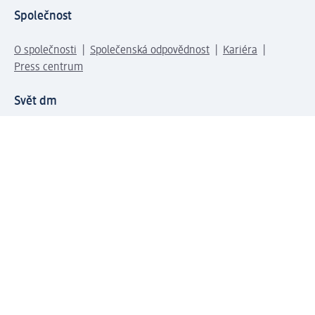
Společnost
O společnosti
Společenská odpovědnost
Kariéra
Press centrum
Svět dm
Platební možnosti
Spojte se s dm