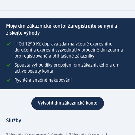
Moje dm zákaznické konto: Zaregistrujte se nyní a
získejte výhody
⁽¹⁾ Od 1 290 Kč doprava zdarma včetně expresního
doručení a expresní vyzvednutí v prodejně dm zdarma
pro registrované a přihlášené zákazníky
Spousta výhod díky propojení dm zákaznického a dm
active beauty konta
Rychlé a snadné nakupování
Vytvořit dm zákaznické konto
Služby