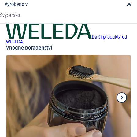
Vyrobeno v
Švýcarsko
Další produkty od
WELEDA
Vhodné poradenství