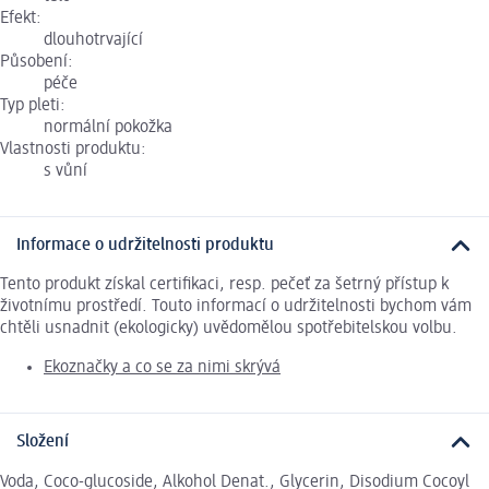
Efekt:
dlouhotrvající
Působení:
péče
Typ pleti:
normální pokožka
Vlastnosti produktu:
s vůní
Informace o udržitelnosti produktu
Tento produkt získal certifikaci, resp. pečeť za šetrný přístup k
životnímu prostředí. Touto informací o udržitelnosti bychom vám
chtěli usnadnit (ekologicky) uvědomělou spotřebitelskou volbu.
Ekoznačky a co se za nimi skrývá
Složení
Voda, Coco-glucoside, Alkohol Denat., Glycerin, Disodium Cocoyl