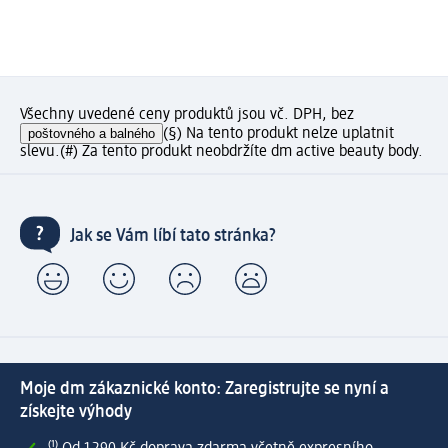
Všechny uvedené ceny produktů jsou vč. DPH, bez
poštovného a balného
(§) Na tento produkt nelze uplatnit
slevu.
(#) Za tento produkt neobdržíte dm active beauty body.
Jak se Vám líbí tato stránka?
Moje dm zákaznické konto: Zaregistrujte se nyní a
získejte výhody