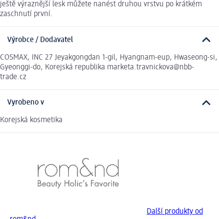
ještě výraznější lesk můžete nanést druhou vrstvu po krátkém
zaschnutí první.
Výrobce / Dodavatel
COSMAX, INC 27 Jeyakgongdan 1-gil, Hyangnam-eup, Hwaseong-si,
Gyeonggi-do, Korejská republika marketa.travnickova@nbb-
trade.cz
Vyrobeno v
Korejská kosmetika
Další produkty od