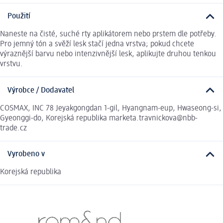
Použití
Naneste na čisté, suché rty aplikátorem nebo prstem dle potřeby.
Pro jemný tón a svěží lesk stačí jedna vrstva; pokud chcete
výraznější barvu nebo intenzivnější lesk, aplikujte druhou tenkou
vrstvu.
Výrobce / Dodavatel
COSMAX, INC 78 Jeyakgongdan 1-gil, Hyangnam-eup, Hwaseong-si,
Gyeonggi-do, Korejská republika marketa.travnickova@nbb-
trade.cz
Vyrobeno v
Korejská republika