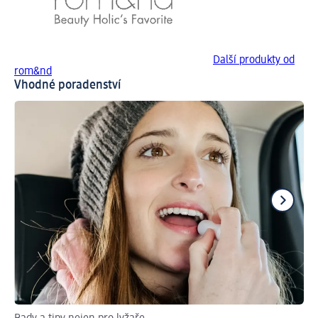
Další produkty od
rom&nd
Vhodné poradenství