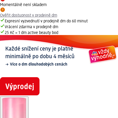
Momentálně není skladem
Ověřit dostupnost v prodejně dm
Expresní vyzvednutí v prodejně dm do 60 minut
Vrácení zdarma v prodejně dm
25 Kč = 1 dm active beauty bod
Každé snížení ceny je platné
minimálně po dobu 4 měsíců
Více o dm dlouhodobých cenách