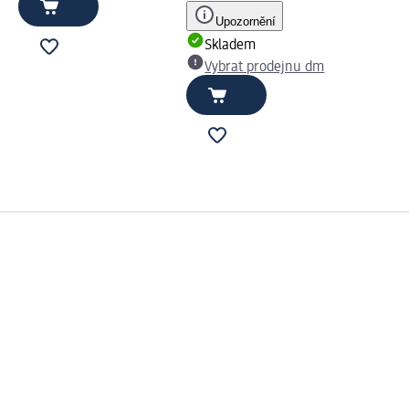
Upozornění
Skladem
Vybrat prodejnu dm