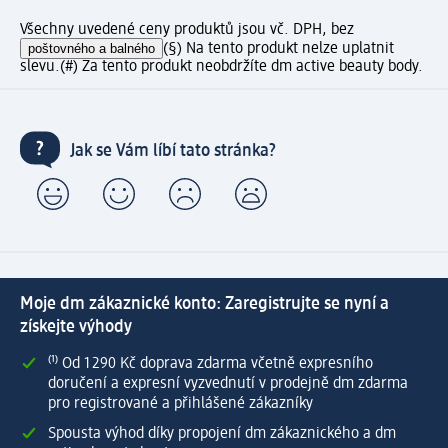
Všechny uvedené ceny produktů jsou vč. DPH, bez
poštovného a balného
(§) Na tento produkt nelze uplatnit
slevu.
(#) Za tento produkt neobdržíte dm active beauty body.
Jak se Vám líbí tato stránka?
Moje dm zákaznické konto: Zaregistrujte se nyní a
získejte výhody
⁽¹⁾ Od 1 290 Kč doprava zdarma včetně expresního
doručení a expresní vyzvednutí v prodejně dm zdarma
pro registrované a přihlášené zákazníky
Spousta výhod díky propojení dm zákaznického a dm