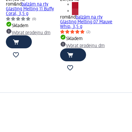
rom&nd
balzám na rty
Glasting Melting 11 Buffy
Coral, 3,5 g
rom&nd
balzám na rty
(0)
Glasting Melting 07 Mauve
Skladem
Whip, 3,5 g
(2)
Vybrat prodejnu dm
Skladem
Vybrat prodejnu dm