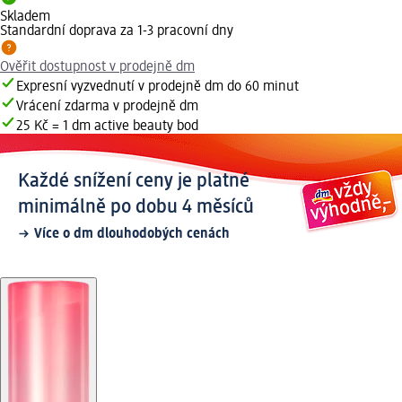
Skladem
Standardní doprava za 1-3 pracovní dny
Ověřit dostupnost v prodejně dm
Expresní vyzvednutí v prodejně dm do 60 minut
Vrácení zdarma v prodejně dm
25 Kč = 1 dm active beauty bod
Každé snížení ceny je platné
minimálně po dobu 4 měsíců
Více o dm dlouhodobých cenách