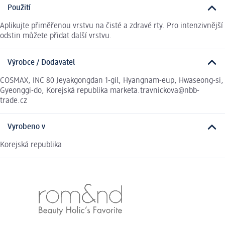
Použití
Aplikujte přiměřenou vrstvu na čisté a zdravé rty. Pro intenzivnější
odstin můžete přidat další vrstvu.
Výrobce / Dodavatel
COSMAX, INC 80 Jeyakgongdan 1-gil, Hyangnam-eup, Hwaseong-si,
Gyeonggi-do, Korejská republika marketa.travnickova@nbb-
trade.cz
Vyrobeno v
Korejská republika