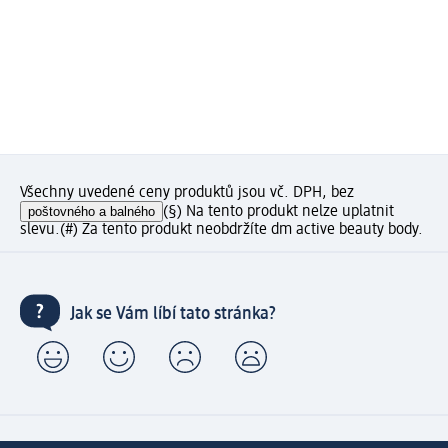
Všechny uvedené ceny produktů jsou vč. DPH, bez
poštovného a balného
(§) Na tento produkt nelze uplatnit
slevu.
(#) Za tento produkt neobdržíte dm active beauty body.
Jak se Vám líbí tato stránka?