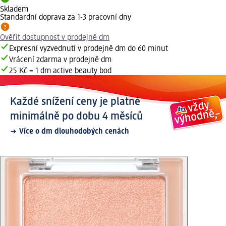
Skladem
Standardní doprava za 1-3 pracovní dny
Ověřit dostupnost v prodejně dm
Expresní vyzvednutí v prodejně dm do 60 minut
Vrácení zdarma v prodejně dm
25 Kč = 1 dm active beauty bod
Každé snížení ceny je platné
minimálně po dobu 4 měsíců
Více o dm dlouhodobých cenách