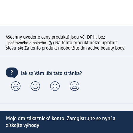
Všechny uvedené ceny produktů jsou vč. DPH, bez
poštovného a balného
(§) Na tento produkt nelze uplatnit
slevu.
(#) Za tento produkt neobdržíte dm active beauty body.
Jak se Vám líbí tato stránka?
Moje dm zákaznické konto: Zaregistrujte se nyní a
získejte výhody