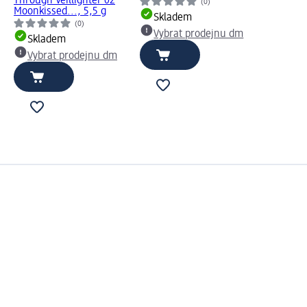
Through Veillighter 02
(0)
Moonkissed..., 5,5 g
Skladem
(0)
Vybrat prodejnu dm
Skladem
Vybrat prodejnu dm