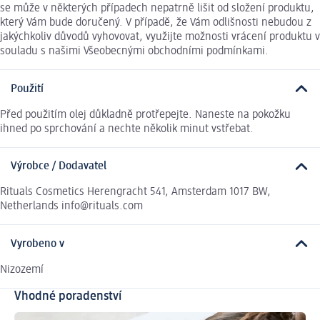
se může v některých případech nepatrně lišit od složení produktu,
který Vám bude doručený. V případě, že Vám odlišnosti nebudou z
jakýchkoliv důvodů vyhovovat, využijte možnosti vrácení produktu v
souladu s našimi Všeobecnými obchodními podmínkami.
Použití
Před použitím olej důkladně protřepejte. Naneste na pokožku
ihned po sprchování a nechte několik minut vstřebat.
Výrobce / Dodavatel
Rituals Cosmetics Herengracht 541, Amsterdam 1017 BW,
Netherlands info@rituals.com
Vyrobeno v
Nizozemí
Vhodné poradenství