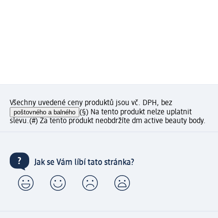
Všechny uvedené ceny produktů jsou vč. DPH, bez
poštovného a balného
(§) Na tento produkt nelze uplatnit
slevu.
(#) Za tento produkt neobdržíte dm active beauty body.
Jak se Vám líbí tato stránka?