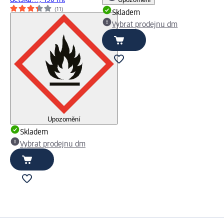
dětská..., 150 ml
(11)
Skladem
Vybrat prodejnu dm
Upozornění
Skladem
Vybrat prodejnu dm