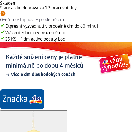
Skladem
Standardní doprava za 1-3 pracovní dny
Ověřit dostupnost v prodejně dm
Expresní vyzvednutí v prodejně dm do 60 minut
Vrácení zdarma v prodejně dm
25 Kč = 1 dm active beauty bod
Každé snížení ceny je platné
minimálně po dobu 4 měsíců
Více o dm dlouhodobých cenách