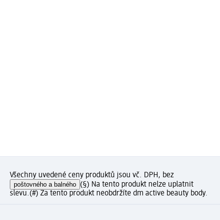
Všechny uvedené ceny produktů jsou vč. DPH, bez
poštovného a balného
(§) Na tento produkt nelze uplatnit
slevu.
(#) Za tento produkt neobdržíte dm active beauty body.