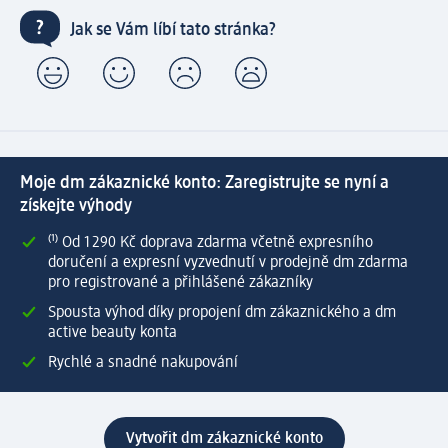
Jak se Vám líbí tato stránka?
Moje dm zákaznické konto: Zaregistrujte se nyní a
získejte výhody
⁽¹⁾ Od 1 290 Kč doprava zdarma včetně expresního
doručení a expresní vyzvednutí v prodejně dm zdarma
pro registrované a přihlášené zákazníky
Spousta výhod díky propojení dm zákaznického a dm
active beauty konta
Rychlé a snadné nakupování
Vytvořit dm zákaznické konto