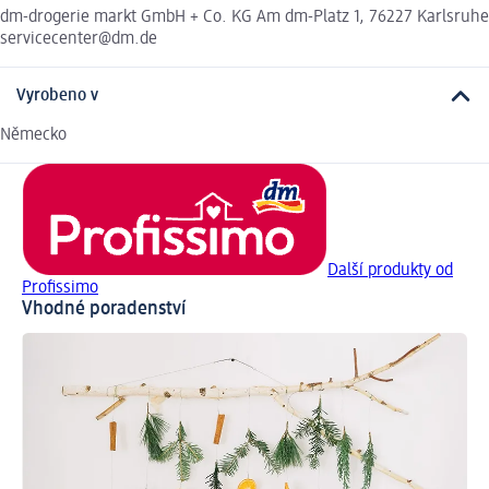
dm-drogerie markt GmbH + Co. KG Am dm-Platz 1, 76227 Karlsruhe
servicecenter@dm.de
Vyrobeno v
Německo
Další produkty od
Profissimo
Vhodné poradenství