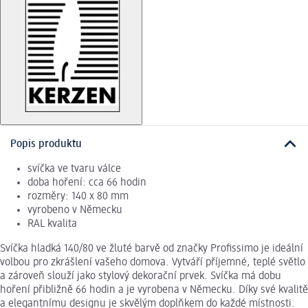
Popis produktu
svíčka ve tvaru válce
doba hoření: cca 66 hodin
rozměry: 140 x 80 mm
vyrobeno v Německu
RAL kvalita
Svíčka hladká 140/80 ve žluté barvě od značky Profissimo je ideální
volbou pro zkrášlení vašeho domova. Vytváří příjemné, teplé světlo
a zároveň slouží jako stylový dekorační prvek. Svíčka má dobu
hoření přibližně 66 hodin a je vyrobena v Německu. Díky své kvalitě
a elegantnímu designu je skvělým doplňkem do každé místnosti.