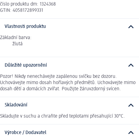
číslo produktu dm: 1324368
GTIN: 4058172899331
Vlastnosti produktu
Základní barva:
žlutá
Důležité upozornění
Pozor! Nikdy nenechávejte zapálenou svíčku bez dozoru.
Uchovávejte mimo dosah hořlavých předmětů. Uchovávejte mimo
dosah dětí a domácích zvířat. Použijte žáruvzdorný svícen.
Skladování
Skladujte v suchu a chraňte před teplotami přesahující 30°C.
Výrobce / Dodavatel