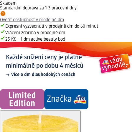
Skladem
Standardní doprava za 1-3 pracovní dny
Ověřit dostupnost v prodejně dm
Expresní vyzvednutí v prodejně dm do 60 minut
Vrácení zdarma v prodejně dm
25 Kč = 1 dm active beauty bod
Každé snížení ceny je platné
minimálně po dobu 4 měsíců
Více o dm dlouhodobých cenách