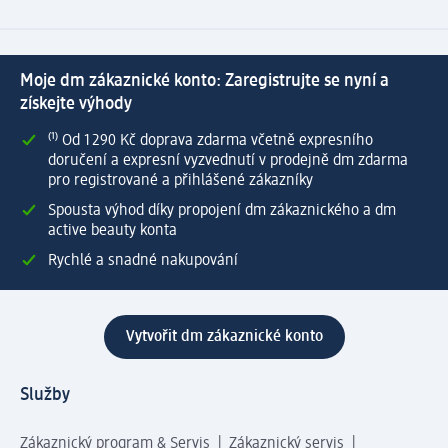
Moje dm zákaznické konto: Zaregistrujte se nyní a
získejte výhody
⁽¹⁾ Od 1 290 Kč doprava zdarma včetně expresního
doručení a expresní vyzvednutí v prodejně dm zdarma
pro registrované a přihlášené zákazníky
Spousta výhod díky propojení dm zákaznického a dm
active beauty konta
Rychlé a snadné nakupování
Vytvořit dm zákaznické konto
Služby
Zákaznický program & Servis
Zákaznický servis