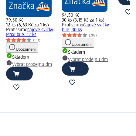
94,50 Kč
79,50 Kč
30 ks (3,15 Kč za 1 ks)
12 ks (6,63 Kč za 1 ks)
Profissimo
čajové svíčky
Profissimo
čajové svíčky
bílé, 30 ks
Maxi bílé, 12 ks
(282)
(131)
Upozornění
Upozornění
Skladem
Skladem
Vybrat prodejnu dm
Vybrat prodejnu dm