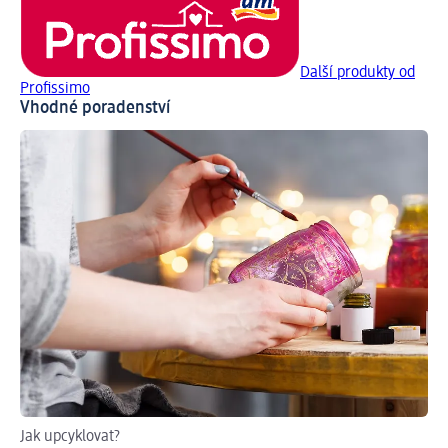
Další produkty od
Profissimo
Vhodné poradenství
Jak upcyklovat?
Ná