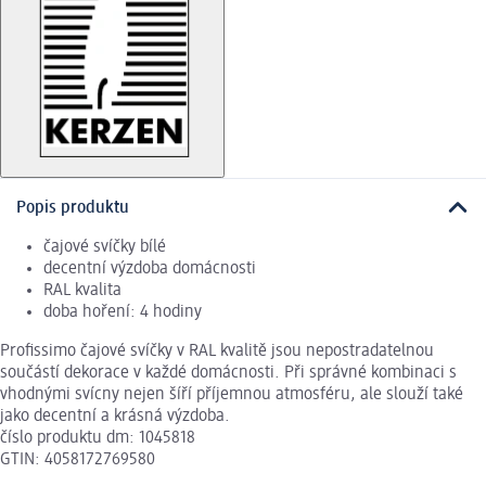
Popis produktu
čajové svíčky bílé
decentní výzdoba domácnosti
RAL kvalita
doba hoření: 4 hodiny
Profissimo čajové svíčky v RAL kvalitě jsou nepostradatelnou
součástí dekorace v každé domácnosti. Při správné kombinaci s
vhodnými svícny nejen šíří příjemnou atmosféru, ale slouží také
jako decentní a krásná výzdoba.
číslo produktu dm: 1045818
GTIN: 4058172769580