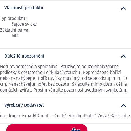
Vlastnosti produktu
Typ produktu:
čajové svíčky
Základní barva:
bílá
Důležité upozornění
Hoří rovnoměrně a spolehlivě. Používejte pouze ohnivzdorné
podložky s dostatečnou cirkulací vzduchu. Nepřenášejte hořící
nebo nenahýbejte. Hořící svíčky musí mýt od sebe odstup min. 10
cm. Nenechávejte hořet bez dozoru. Skladujte mimo dosah dětí a
domácích zvířat. Prosím věnujte pozornost uvedeným symbolům.
Výrobce / Dodavatel
dm-drogerie markt GmbH + Co. KG Am dm-Platz 1 76227 Karlsruhe