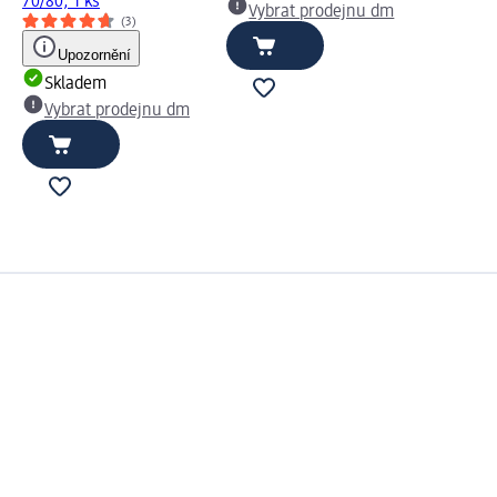
70/80, 1 ks
Vybrat prodejnu dm
(3)
Upozornění
Skladem
Vybrat prodejnu dm