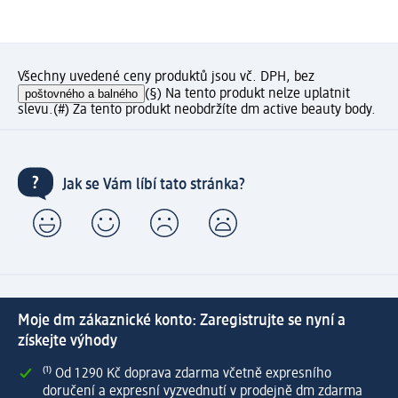
Všechny uvedené ceny produktů jsou vč. DPH, bez
poštovného a balného
(§) Na tento produkt nelze uplatnit
slevu.
(#) Za tento produkt neobdržíte dm active beauty body.
Jak se Vám líbí tato stránka?
Moje dm zákaznické konto: Zaregistrujte se nyní a
získejte výhody
⁽¹⁾ Od 1 290 Kč doprava zdarma včetně expresního
doručení a expresní vyzvednutí v prodejně dm zdarma