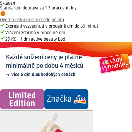
Skladem
Standardní doprava za 1-3 pracovní dny
Ověřit dostupnost v prodejně dm
Expresní vyzvednutí v prodejně dm do 60 minut
Vrácení zdarma v prodejně dm
25 Kč = 1 dm active beauty bod
Každé snížení ceny je platné
minimálně po dobu 4 měsíců
Více o dm dlouhodobých cenách