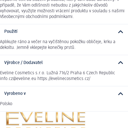
případě, že Vám odlišnosti nebudou z jakýchkoliv důvodů
vyhovovat, využijte možnosti vrácení produktu v souladu s našimi
Všeobecnými obchodními podmínkami.
Použití
Aplikujte ráno a večer na vyčištěnou pokožku obličeje, krku a
dekoltu. Jemně vklepejte konečky prstů.
Výrobce / Dodavatel
Eveline Cosmetics s.r.o. Lužná 716/2 Praha 6 Czech Republic
info.cz@eveline.eu https://evelinecosmetics.cz/
Vyrobeno v
Polsko