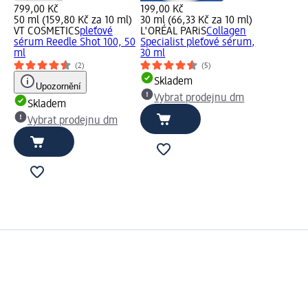
799,00 Kč
199,00 Kč
50 ml (159,80 Kč za 10 ml)
30 ml (66,33 Kč za 10 ml)
VT COSMETICS
pleťové
L'ORÉAL PARiS
Collagen
sérum Reedle Shot 100, 50
Specialist pleťové sérum,
ml
30 ml
(2)
(5)
Skladem
Upozornění
Vybrat prodejnu dm
Skladem
Vybrat prodejnu dm