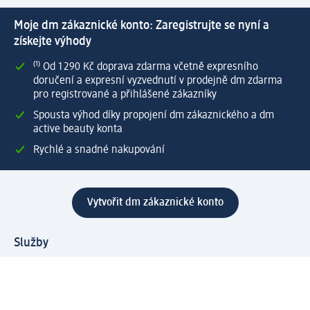
Moje dm zákaznické konto: Zaregistrujte se nyní a
získejte výhody
⁽¹⁾ Od 1 290 Kč doprava zdarma včetně expresního
doručení a expresní vyzvednutí v prodejně dm zdarma
pro registrované a přihlášené zákazníky
Spousta výhod díky propojení dm zákaznického a dm
active beauty konta
Rychlé a snadné nakupování
Vytvořit dm zákaznické konto
Služby
Zákaznický program & Servis
Zákaznický servis
Odeslání & Dodání
Vrácení zboží