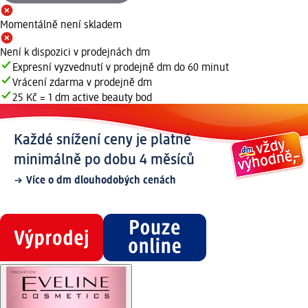
Momentálně není skladem
Není k dispozici v prodejnách dm
Expresní vyzvednutí v prodejně dm do 60 minut
Vrácení zdarma v prodejně dm
25 Kč = 1 dm active beauty bod
Každé snížení ceny je platné
minimálně po dobu 4 měsíců
Více o dm dlouhodobých cenách