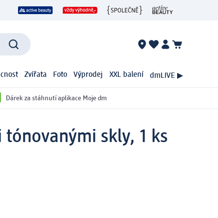
cnost
Zvířata
Foto
Výprodej
XXL balení
dmLIVE ▶
Dárek za stáhnutí aplikace Moje dm
i tónovanými skly, 1 ks