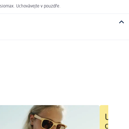
isiomax. Uchovávejte v pouzdře.