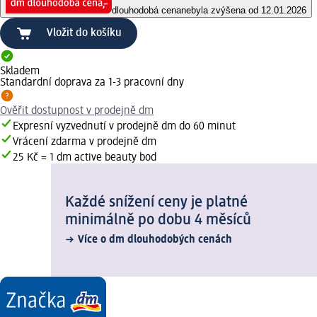
dlouhodobá cena
nebyla zvýšena od 12.01.2026
Vložit do košíku
Skladem
Standardní doprava za 1-3 pracovní dny
Ověřit dostupnost v prodejně dm
Expresní vyzvednutí v prodejně dm do 60 minut
Vrácení zdarma v prodejně dm
25 Kč = 1 dm active beauty bod
Každé snížení ceny je platné
minimálně po dobu 4 měsíců
Více o dm dlouhodobých cenách