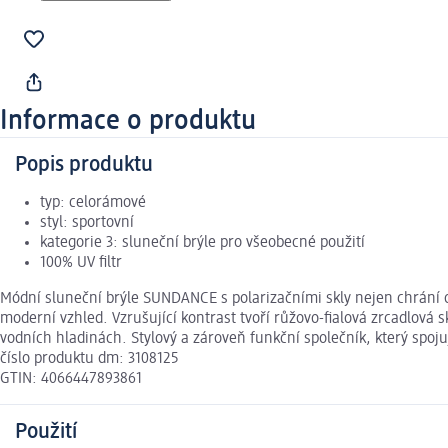
Informace o produktu
Popis produktu
typ: celorámové
styl: sportovní
kategorie 3: sluneční brýle pro všeobecné použití
100% UV filtr
Módní sluneční brýle SUNDANCE s polarizačními skly nejen chrání o
moderní vzhled. Vzrušující kontrast tvoří růžovo-fialová zrcadlová s
vodních hladinách. Stylový a zároveň funkční společník, který sp
číslo produktu dm: 3108125
GTIN: 4066447893861
Použití