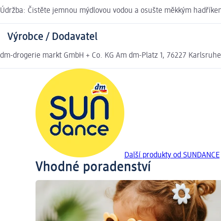
Údržba: Čistěte jemnou mýdlovou vodou a osušte měkkým hadříkem.
Výrobce / Dodavatel
dm-drogerie markt GmbH + Co. KG Am dm-Platz 1, 76227 Karlsruh
Další produkty od SUNDANCE
Vhodné poradenství