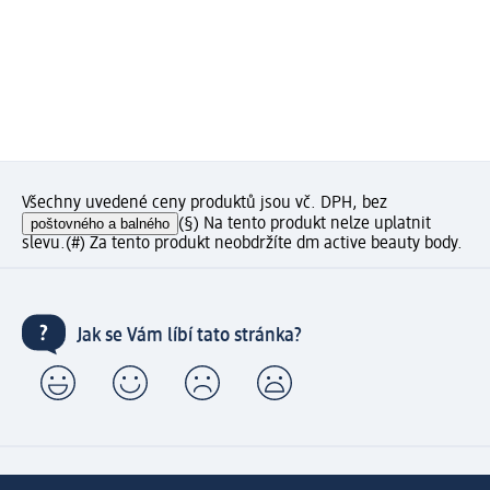
Všechny uvedené ceny produktů jsou vč. DPH, bez
poštovného a balného
(§) Na tento produkt nelze uplatnit
slevu.
(#) Za tento produkt neobdržíte dm active beauty body.
Jak se Vám líbí tato stránka?