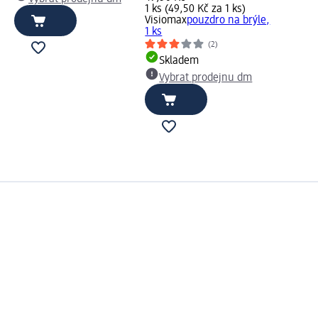
1 ks (49,50 Kč za 1 ks)
Visiomax
pouzdro na brýle,
1 ks
(2)
Skladem
Vybrat prodejnu dm