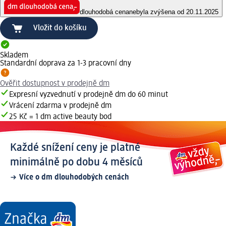
dlouhodobá cena
nebyla zvýšena od 20.11.2025
Vložit do košíku
Skladem
Standardní doprava za 1-3 pracovní dny
Ověřit dostupnost v prodejně dm
Expresní vyzvednutí v prodejně dm do 60 minut
Vrácení zdarma v prodejně dm
25 Kč = 1 dm active beauty bod
Každé snížení ceny je platné
minimálně po dobu 4 měsíců
Více o dm dlouhodobých cenách