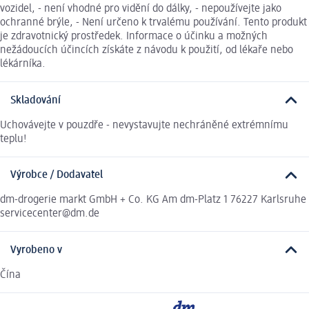
vozidel, - není vhodné pro vidění do dálky, - nepoužívejte jako
ochranné brýle, - Není určeno k trvalému používání. Tento produkt
je zdravotnický prostředek. Informace o účinku a možných
nežádoucích účincích získáte z návodu k použití, od lékaře nebo
lékárníka.
Skladování
Uchovávejte v pouzdře - nevystavujte nechráněné extrémnímu
teplu!
Výrobce / Dodavatel
dm-drogerie markt GmbH + Co. KG Am dm-Platz 1 76227 Karlsruhe
servicecenter@dm.de
Vyrobeno v
Čína