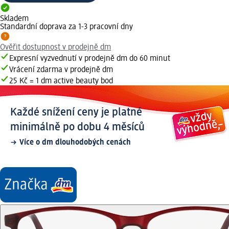
Skladem
Standardní doprava za 1-3 pracovní dny
Ověřit dostupnost v prodejně dm
Expresní vyzvednutí v prodejně dm do 60 minut
Vrácení zdarma v prodejně dm
25 Kč = 1 dm active beauty bod
Každé snížení ceny je platné
minimálně po dobu 4 měsíců
Více o dm dlouhodobých cenách