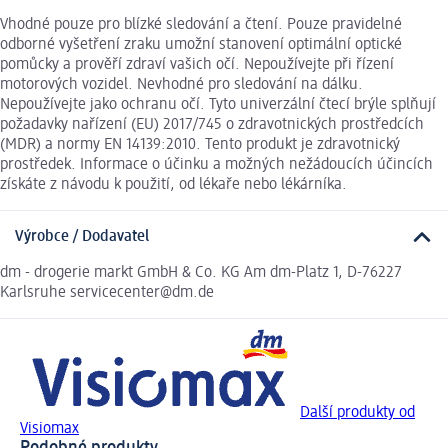
Vhodné pouze pro blízké sledování a čtení. Pouze pravidelné
odborné vyšetření zraku umožní stanovení optimální optické
pomůcky a prověří zdraví vašich očí. Nepoužívejte při řízení
motorových vozidel. Nevhodné pro sledování na dálku.
Nepoužívejte jako ochranu očí. Tyto univerzální čtecí brýle splňují
požadavky nařízení (EU) 2017/745 o zdravotnických prostředcích
(MDR) a normy EN 14139:2010. Tento produkt je zdravotnický
prostředek. Informace o účinku a možných nežádoucích účincích
získáte z návodu k použití, od lékaře nebo lékárníka.
Výrobce / Dodavatel
dm - drogerie markt GmbH & Co. KG Am dm-Platz 1, D-76227
Karlsruhe servicecenter@dm.de
Další produkty od
Visiomax