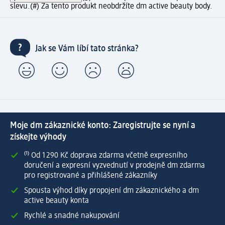
slevu.
(#) Za tento produkt neobdržíte dm active beauty body.
Jak se Vám líbí tato stránka?
Moje dm zákaznické konto: Zaregistrujte se nyní a
získejte výhody
⁽¹⁾ Od 1 290 Kč doprava zdarma včetně expresního
doručení a expresní vyzvednutí v prodejně dm zdarma
pro registrované a přihlášené zákazníky
Spousta výhod díky propojení dm zákaznického a dm
active beauty konta
Rychlé a snadné nakupování