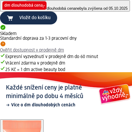
dlouhodobá cena
nebyla zvýšena od 05.10.2025
Vložit do košíku
Skladem
Standardní doprava za 1-3 pracovní dny
Ověřit dostupnost v prodejně dm
Expresní vyzvednutí v prodejně dm do 60 minut
Vrácení zdarma v prodejně dm
25 Kč = 1 dm active beauty bod
Každé snížení ceny je platné
minimálně po dobu 4 měsíců
Více o dm dlouhodobých cenách