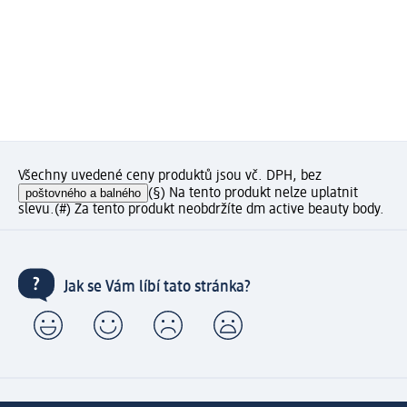
Všechny uvedené ceny produktů jsou vč. DPH, bez
poštovného a balného
(§) Na tento produkt nelze uplatnit
slevu.
(#) Za tento produkt neobdržíte dm active beauty body.
Jak se Vám líbí tato stránka?