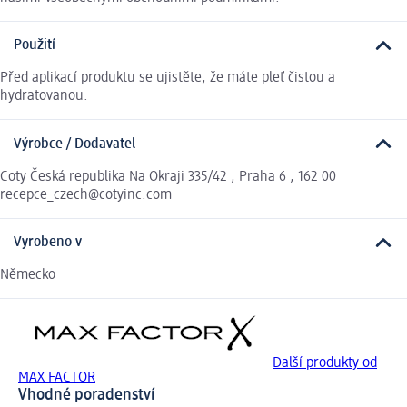
Použití
Před aplikací produktu se ujistěte, že máte pleť čistou a
hydratovanou.
Výrobce / Dodavatel
Coty Česká republika Na Okraji 335/42 , Praha 6 , 162 00
recepce_czech@cotyinc.com
Vyrobeno v
Německo
Další produkty od
MAX FACTOR
Vhodné poradenství