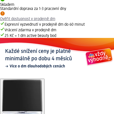
Skladem
Standardní doprava za 1-3 pracovní dny
Ověřit dostupnost v prodejně dm
Expresní vyzvednutí v prodejně dm do 60 minut
Vrácení zdarma v prodejně dm
25 Kč = 1 dm active beauty bod
Každé snížení ceny je platné
minimálně po dobu 4 měsíců
Více o dm dlouhodobých cenách