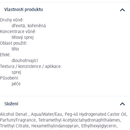
Vlastnosti produktu
Druhy vůně:
dřevitá, kořeněná
Koncentrace vůně:
tělový sprej
Oblast použití:
tělo
Efekt:
dlouhotrvající
Textura / konzistence / aplikace:
sprej
Působení:
péče
Složení
Alcohol Denat., Aqua/Water/Eau, Peg-40 Hydrogenated Castor Oil,
Parfum/Fragrance, Tetramethyl Acetyloctahydronaphthalenes,
Triethyl Citrate, Hexamethylindanopyran, Ethylhexylglycerin,