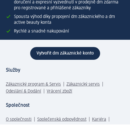
doručení a expresní vyzvednutí v prodejně dm zdarma
pro registrované a přihlášené zákazníky
Spousta výhod díky propojení dm zákaznického a dm
active beauty konta
Rychlé a snadné nakupování
Vytvořit dm zákaznické konto
Služby
Zákaznický program & Servis
Zákaznický servis
Odeslání & Dodání
Vrácení zboží
Společnost
O společnosti
Společenská odpovědnost
Kariéra
Press centrum