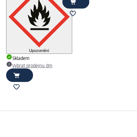
Upozornění
Skladem
Vybrat prodejnu dm