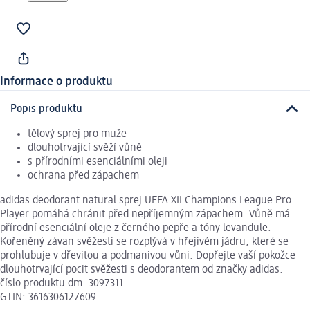
Informace o produktu
Popis produktu
tělový sprej pro muže
dlouhotrvající svěží vůně
s přírodními esenciálními oleji
ochrana před zápachem
adidas deodorant natural sprej UEFA XII Champions League Pro
Player pomáhá chránit před nepříjemným zápachem. Vůně má
přírodní esenciální oleje z černého pepře a tóny levandule.
Kořeněný závan svěžesti se rozplývá v hřejivém jádru, které se
prohlubuje v dřevitou a podmanivou vůni. Dopřejte vaší pokožce
dlouhotrvající pocit svěžesti s deodorantem od značky adidas.
číslo produktu dm: 3097311
GTIN: 3616306127609