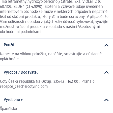
Tris(Tetramethylhydroxypiperidinol) Citrate, EXT. VIOLET 2 (CI
60730), BLUE 1 (CI 42090). Složení a výživové údaje uvedené v
internetovém obchodě se může v některých případech nepatrně
lišit od složení produktu, který Vám bude doručený. V případě, že
Vám odlišnosti nebudou z jakýchkoliv důvodů vyhovovat, využijte
možnosti vrácení produktu v souladu s našimi Všeobecnými
obchodními podmínkami.
Použití
Naneste na vlhkou pokožku, napěňte, vmasírujte a důkladně
opláchněte.
Výrobce / Dodavatel
Coty Česká republika Na Okraji, 335/42 , 162 00 , Praha 6
recepce_czech@cotyinc.com
Vyrobeno v
Španělsko