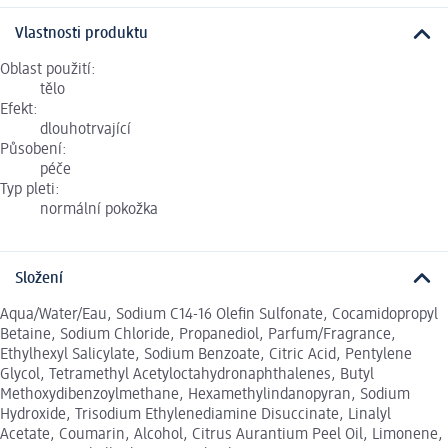
Vlastnosti produktu
Oblast použití:
tělo
Efekt:
dlouhotrvající
Působení:
péče
Typ pleti:
normální pokožka
Složení
Aqua/Water/Eau, Sodium C14-16 Olefin Sulfonate, Cocamidopropyl
Betaine, Sodium Chloride, Propanediol, Parfum/Fragrance,
Ethylhexyl Salicylate, Sodium Benzoate, Citric Acid, Pentylene
Glycol, Tetramethyl Acetyloctahydronaphthalenes, Butyl
Methoxydibenzoylmethane, Hexamethylindanopyran, Sodium
Hydroxide, Trisodium Ethylenediamine Disuccinate, Linalyl
Acetate, Coumarin, Alcohol, Citrus Aurantium Peel Oil, Limonene,