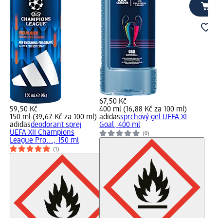
67,50 Kč
59,50 Kč
400 ml (16,88 Kč za 100 ml)
150 ml (39,67 Kč za 100 ml)
adidas
sprchový gel UEFA XI
adidas
deodorant sprej
Goal, 400 ml
UEFA XII Champions
(0)
League Pro..., 150 ml
(1)