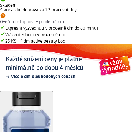
Skladem
Standardní doprava za 1-3 pracovní dny
Ověřit dostupnost v prodejně dm
Expresní vyzvednutí v prodejně dm do 60 minut
Vrácení zdarma v prodejně dm
25 Kč = 1 dm active beauty bod
Každé snížení ceny je platné
minimálně po dobu 4 měsíců
Více o dm dlouhodobých cenách