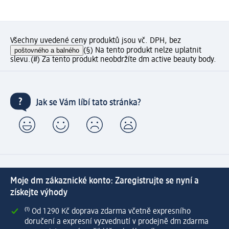
Všechny uvedené ceny produktů jsou vč. DPH, bez
poštovného a balného
(§) Na tento produkt nelze uplatnit
slevu.
(#) Za tento produkt neobdržíte dm active beauty body.
Jak se Vám líbí tato stránka?
Moje dm zákaznické konto: Zaregistrujte se nyní a
získejte výhody
⁽¹⁾ Od 1 290 Kč doprava zdarma včetně expresního
doručení a expresní vyzvednutí v prodejně dm zdarma