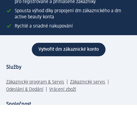
pro registrované a přihlášené zákazníky
Spousta výhod díky propojení dm zákaznického a dm
active beauty konta
Rychlé a snadné nakupování
Vytvořit dm zákaznické konto
Služby
Zákaznický program & Servis
Zákaznický servis
Odeslání & Dodání
Vrácení zboží
Společnost
O společnosti
Společenská odpovědnost
Kariéra
Press centrum