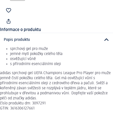
Informace o produktu
Popis produktu
sprchový gel pro muže
jemné mytí pokožky celého těla
osvěžující vůně
s přírodními esenciálními oleji
adidas sprchový gel UEFA Champions League Pro Player pro muže
jemně čistí pokožku celého těla. Gel má osvěžující vůní s
přírodními esenciálními oleji z cedrového dřeva a pačuli. Svěží a
kořeněný závan svěžesti se rozplývá v teplém jádru, které se
prohlubuje v dřevitou a podmanivou vůni. Dopřejte vaší pokožce
péči od značky adidas.
číslo produktu dm: 3097291
GTIN: 3616306127661