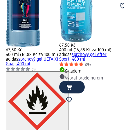
67,50 Kč
67,50 Kč
400 ml (16,88 Kč za 100 ml)
400 ml (16,88 Kč za 100 ml)
adidas
sprchový gel After
adidas
sprchový gel UEFA XI
Sport, 400 ml
Goal, 400 ml
(59)
(0)
Skladem
Vybrat prodejnu dm