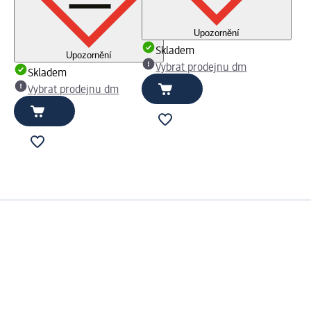
Upozornění
Skladem
Upozornění
Vybrat prodejnu dm
Skladem
Vybrat prodejnu dm