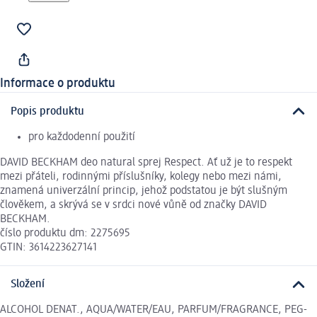
Informace o produktu
Popis produktu
pro každodenní použití
DAVID BECKHAM deo natural sprej Respect. Ať už je to respekt
mezi přáteli, rodinnými příslušníky, kolegy nebo mezi námi,
znamená univerzální princip, jehož podstatou je být slušným
člověkem, a skrývá se v srdci nové vůně od značky DAVID
BECKHAM.
číslo produktu dm: 2275695
GTIN: 3614223627141
Složení
ALCOHOL DENAT., AQUA/WATER/EAU, PARFUM/FRAGRANCE, PEG-