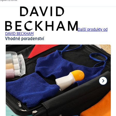
Další produkty od
DAVID BECKHAM
Vhodné poradenství