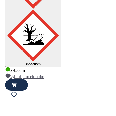
Upozornění
Skladem
Vybrat prodejnu dm