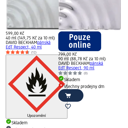
599,00 Kč
40 ml (149,75 Kč za 10 ml)
DAVID BECKHAM
pánská
EdT Respect, 40 ml
(12)
799,00 Kč
90 ml (88,78 Kč za 10 ml)
DAVID BECKHAM
pánská
EdT Respect, 90 ml
(0)
Skladem
Všechny prodejny dm
Upozornění
Skladem