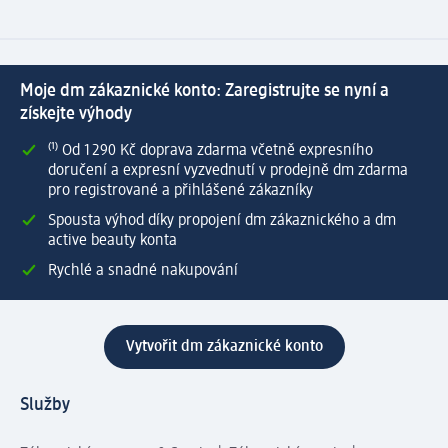
Moje dm zákaznické konto: Zaregistrujte se nyní a
získejte výhody
⁽¹⁾ Od 1 290 Kč doprava zdarma včetně expresního
doručení a expresní vyzvednutí v prodejně dm zdarma
pro registrované a přihlášené zákazníky
Spousta výhod díky propojení dm zákaznického a dm
active beauty konta
Rychlé a snadné nakupování
Vytvořit dm zákaznické konto
Služby