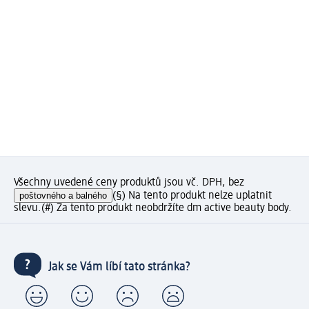
Všechny uvedené ceny produktů jsou vč. DPH, bez
poštovného a balného
(§) Na tento produkt nelze uplatnit
slevu.
(#) Za tento produkt neobdržíte dm active beauty body.
Jak se Vám líbí tato stránka?