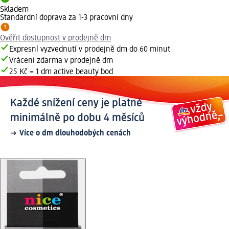
Skladem
Standardní doprava za 1-3 pracovní dny
Ověřit dostupnost v prodejně dm
Expresní vyzvednutí v prodejně dm do 60 minut
Vrácení zdarma v prodejně dm
25 Kč = 1 dm active beauty bod
Každé snížení ceny je platné
minimálně po dobu 4 měsíců
Více o dm dlouhodobých cenách