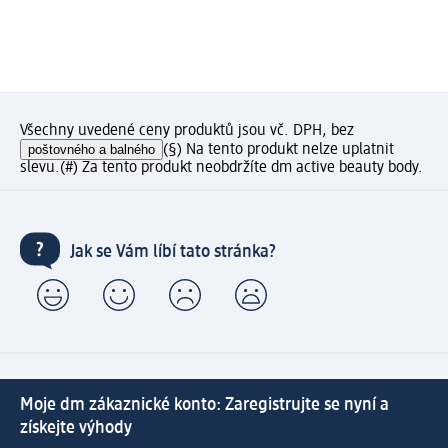
Všechny uvedené ceny produktů jsou vč. DPH, bez
poštovného a balného
(§) Na tento produkt nelze uplatnit
slevu.
(#) Za tento produkt neobdržíte dm active beauty body.
Jak se Vám líbí tato stránka?
Moje dm zákaznické konto: Zaregistrujte se nyní a
získejte výhody