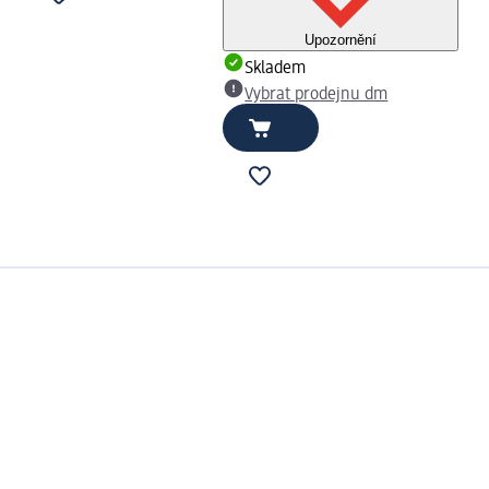
Upozornění
Skladem
Vybrat prodejnu dm