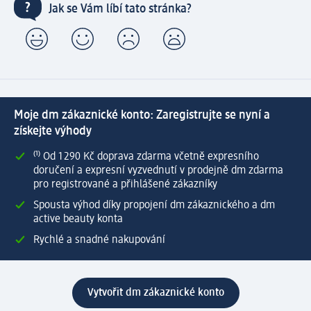
Jak se Vám líbí tato stránka?
Moje dm zákaznické konto: Zaregistrujte se nyní a
získejte výhody
⁽¹⁾ Od 1 290 Kč doprava zdarma včetně expresního
doručení a expresní vyzvednutí v prodejně dm zdarma
pro registrované a přihlášené zákazníky
Spousta výhod díky propojení dm zákaznického a dm
active beauty konta
Rychlé a snadné nakupování
Vytvořit dm zákaznické konto