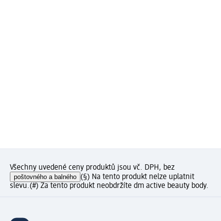
Všechny uvedené ceny produktů jsou vč. DPH, bez
poštovného a balného
(§) Na tento produkt nelze uplatnit
slevu.
(#) Za tento produkt neobdržíte dm active beauty body.