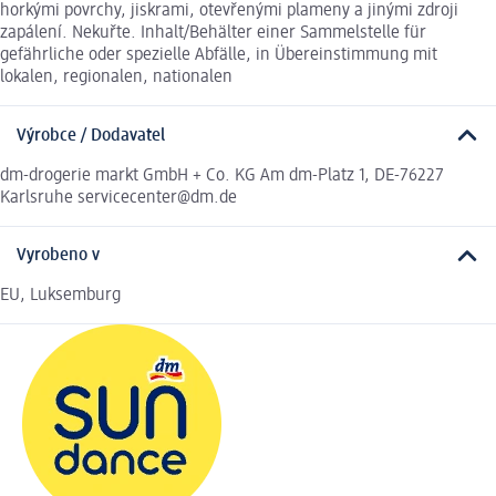
horkými povrchy, jiskrami, otevřenými plameny a jinými zdroji
zapálení. Nekuřte. Inhalt/Behälter einer Sammelstelle für
gefährliche oder spezielle Abfälle, in Übereinstimmung mit
lokalen, regionalen, nationalen
Výrobce / Dodavatel
dm-drogerie markt GmbH + Co. KG Am dm-Platz 1, DE-76227
Karlsruhe servicecenter@dm.de
Vyrobeno v
EU, Luksemburg