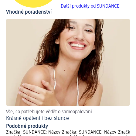
Další produkty od SUNDANCE
Vhodné poradenství
Vše, co potřebujete vědět o samoopalování
Krásné opálení i bez slunce
Podobné produkty
Značka: SUNDANCE; Název
Značka: SUNDANCE; Název
Značka: