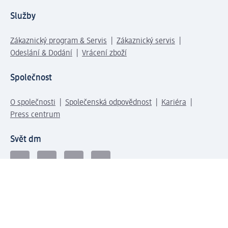
Služby
Zákaznický program & Servis
Zákaznický servis
Odeslání & Dodání
Vrácení zboží
Společnost
O společnosti
Společenská odpovědnost
Kariéra
Press centrum
Svět dm
Platební možnosti