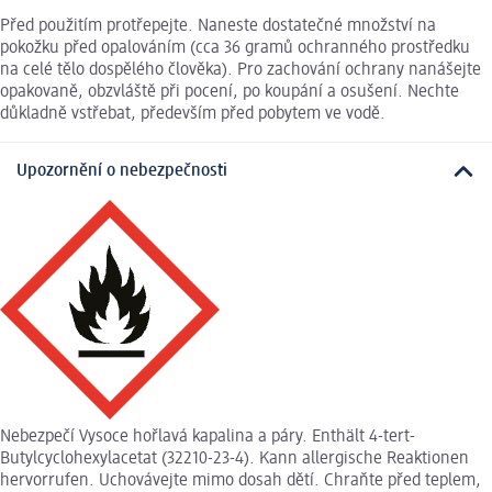
Před použitím protřepejte. Naneste dostatečné množství na
pokožku před opalováním (cca 36 gramů ochranného prostředku
na celé tělo dospělého člověka). Pro zachování ochrany nanášejte
opakovaně, obzvláště při pocení, po koupání a osušení. Nechte
důkladně vstřebat, především před pobytem ve vodě.
Upozornění o nebezpečnosti
Nebezpečí Vysoce hořlavá kapalina a páry. Enthält 4-tert-
Butylcyclohexylacetat (32210-23-4). Kann allergische Reaktionen
hervorrufen. Uchovávejte mimo dosah dětí. Chraňte před teplem,