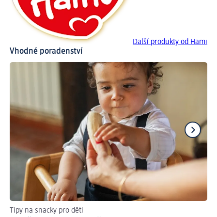
Další produkty od Hami
Vhodné poradenství
Tipy na snacky pro děti
Hr