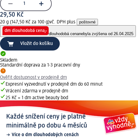
29,50 Kč
20 g (147,50 Kč za 100 g)
vč. DPH plus
poštovné
dlouhodobá cena
nebyla zvýšena od 26.04.2025
Vložit do košíku
Skladem
Standardní doprava za 1-3 pracovní dny
Ověřit dostupnost v prodejně dm
Expresní vyzvednutí v prodejně dm do 60 minut
Vrácení zdarma v prodejně dm
25 Kč = 1 dm active beauty bod
Každé snížení ceny je platné
minimálně po dobu 4 měsíců
Více o dm dlouhodobých cenách