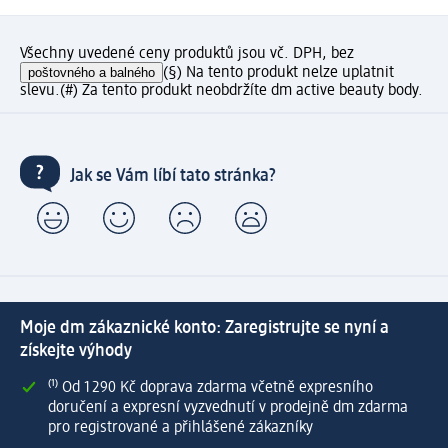
Všechny uvedené ceny produktů jsou vč. DPH, bez
poštovného a balného
(§) Na tento produkt nelze uplatnit
slevu.
(#) Za tento produkt neobdržíte dm active beauty body.
Jak se Vám líbí tato stránka?
Moje dm zákaznické konto: Zaregistrujte se nyní a
získejte výhody
⁽¹⁾ Od 1 290 Kč doprava zdarma včetně expresního
doručení a expresní vyzvednutí v prodejně dm zdarma
pro registrované a přihlášené zákazníky