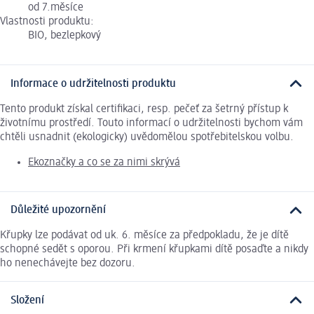
od 7.měsíce
Vlastnosti produktu:
BIO, bezlepkový
Informace o udržitelnosti produktu
Tento produkt získal certifikaci, resp. pečeť za šetrný přístup k
životnímu prostředí. Touto informací o udržitelnosti bychom vám
chtěli usnadnit (ekologicky) uvědomělou spotřebitelskou volbu.
Ekoznačky a co se za nimi skrývá
Důležité upozornění
Křupky lze podávat od uk. 6. měsíce za předpokladu, že je dítě
schopné sedět s oporou. Při krmení křupkami dítě posaďte a nikdy
ho nenechávejte bez dozoru.
Složení