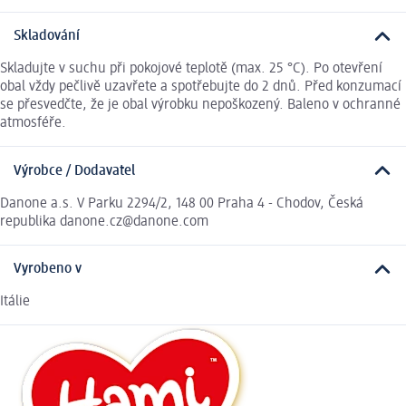
Skladování
Skladujte v suchu při pokojové teplotě (max. 25 °C). Po otevření
obal vždy pečlivě uzavřete a spotřebujte do 2 dnů. Před konzumací
se přesvedčte, že je obal výrobku nepoškozený. Baleno v ochranné
atmosféře.
Výrobce / Dodavatel
Danone a.s. V Parku 2294/2, 148 00 Praha 4 - Chodov, Česká
republika danone.cz@danone.com
Vyrobeno v
Itálie