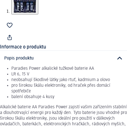
Informace o produktu
Popis produktu
Paradies Power alkalické tužkové baterie AA
LR 6, 15 V
neobsahují škodlivé látky jako rtuť, kadmium a olovo
pro širokou škálu elektroniky, od hraček přes domácí
spotřebiče
balení obsahuje 4 kusy
Alkalické baterie AA Paradies Power zajistí vašim zařízením stabilní
a dlouhotrvající energii pro každý den. Tyto baterie jsou vhodné pro
širokou škálu elektroniky, jsou ideální pro použití v dálkových
ovladačích, baterkách, elektronických hračkách, rádiových myších,