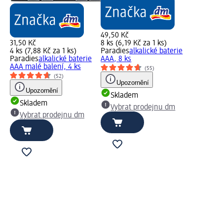
49,50 Kč
31,50 Kč
8 ks (6,19 Kč za 1 ks)
4 ks (7,88 Kč za 1 ks)
Paradies
alkalické baterie
Paradies
alkalické baterie
AAA, 8 ks
AAA malé balení, 4 ks
(55)
(52)
Upozornění
Upozornění
Skladem
Skladem
Vybrat prodejnu dm
Vybrat prodejnu dm