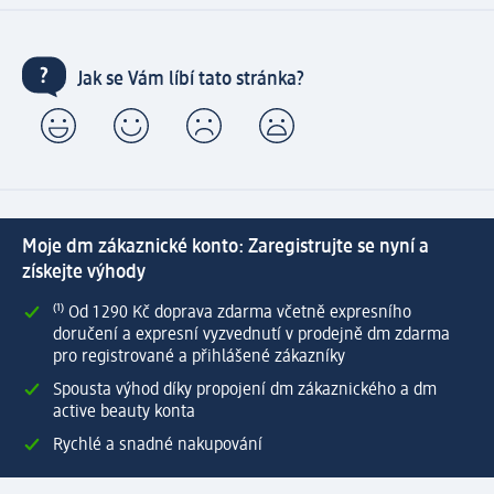
Jak se Vám líbí tato stránka?
Moje dm zákaznické konto: Zaregistrujte se nyní a
získejte výhody
⁽¹⁾ Od 1 290 Kč doprava zdarma včetně expresního
doručení a expresní vyzvednutí v prodejně dm zdarma
pro registrované a přihlášené zákazníky
Spousta výhod díky propojení dm zákaznického a dm
active beauty konta
Rychlé a snadné nakupování