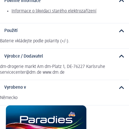
Povinné informace
Informace o likvidaci starého elektrozařízení
Použití
Baterie vkládejte podle polarity (+/-).
Výrobce / Dodavatel
dm-drogerie markt Am dm-Platz 1, DE-76227 Karlsruhe
servicecenter@dm.de www.dm.de
Vyrobeno v
Německo