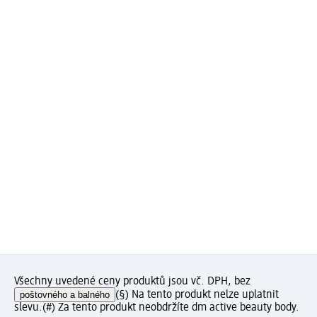
Všechny uvedené ceny produktů jsou vč. DPH, bez
poštovného a balného
(§) Na tento produkt nelze uplatnit
slevu.
(#) Za tento produkt neobdržíte dm active beauty body.