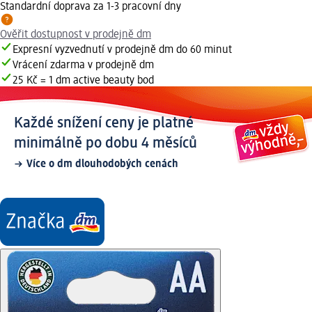
Standardní doprava za 1-3 pracovní dny
Ověřit dostupnost v prodejně dm
Expresní vyzvednutí v prodejně dm do 60 minut
Vrácení zdarma v prodejně dm
25 Kč = 1 dm active beauty bod
Každé snížení ceny je platné
minimálně po dobu 4 měsíců
Více o dm dlouhodobých cenách