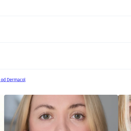
y od Dermacol