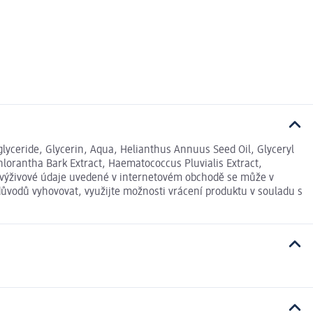
glyceride, Glycerin, Aqua, Helianthus Annuus Seed Oil, Glyceryl
Chlorantha Bark Extract, Haematococcus Pluvialis Extract,
a výživové údaje uvedené v internetovém obchodě se může v
důvodů vyhovovat, využijte možnosti vrácení produktu v souladu s