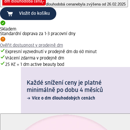
dlouhodobá cena
nebyla zvýšena od 26.02.2025
Vložit do košíku
Skladem
Standardní doprava za 1-3 pracovní dny
Ověřit dostupnost v prodejně dm
Expresní vyzvednutí v prodejně dm do 60 minut
Vrácení zdarma v prodejně dm
25 Kč = 1 dm active beauty bod
Každé snížení ceny je platné
minimálně po dobu 4 měsíců
Více o dm dlouhodobých cenách