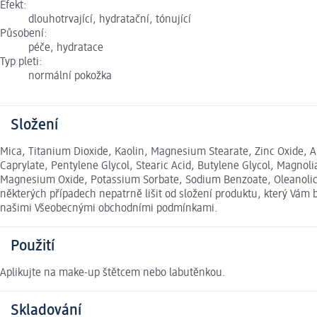
Efekt:
dlouhotrvající, hydratační, tónující
Působení:
péče, hydratace
Typ pleti:
normální pokožka
Složení
Mica, Titanium Dioxide, Kaolin, Magnesium Stearate, Zinc Oxide, Al
Caprylate, Pentylene Glycol, Stearic Acid, Butylene Glycol, Magnoli
Magnesium Oxide, Potassium Sorbate, Sodium Benzoate, Oleanolic Ac
některých případech nepatrně lišit od složení produktu, který Vám 
našimi Všeobecnými obchodními podmínkami.
Použití
Aplikujte na make-up štětcem nebo labutěnkou.
Skladování