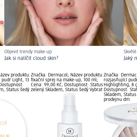
Objevit trendy make-up
Skvělé
Jak si nalíčit cloud skin?
Jaký 
ázev produktu:
Značka: Dermacol; Název produktu:
Značka: Dermaco
 pudr Light, 13
fixační sprej na make-up, 100 ml;
rozjasňující pud
 Dostupnost:
Cena: 99,00 Kč; Dostupnost: Status
Highlighting, 8 
em, Status šedý
zelený Skladem, Status šedý Vybrat
Dostupnost: Sta
Skladem, Status
prodejnu dm