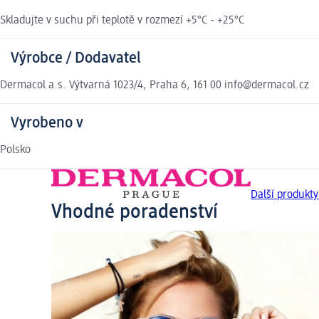
Skladujte v suchu při teplotě v rozmezí +5°C - +25°C
Výrobce / Dodavatel
Dermacol a.s. Výtvarná 1023/4, Praha 6, 161 00 info@dermacol.cz
Vyrobeno v
Polsko
Další produkt
Vhodné poradenství