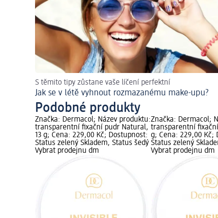
S těmito tipy zůstane vaše líčení perfektní
Jak se v létě vyhnout rozmazanému make-upu?
Podobné produkty
Značka: Dermacol; Název produktu:
Značka: Dermacol; N
transparentní fixační pudr Natural,
transparentní fixační
13 g; Cena: 229,00 Kč; Dostupnost:
g; Cena: 229,00 Kč;
Status zelený Skladem, Status šedý
Status zelený Sklad
Vybrat prodejnu dm
Vybrat prodejnu dm