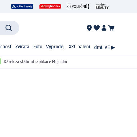
cnost
Zvířata
Foto
Výprodej
XXL balení
dmLIVE ▶
Dárek za stáhnutí aplikace Moje dm