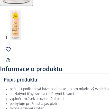
Informace o produktu
Popis produktu
pečující podkladová báze pod make-up pro mladistvý vzhled pl
se zlatými třpytkami a mořskými řasami
vyplnění vrásek a rozjasnění pleti
poskytuje pružnost a jas pleti
hypoalergenní složení