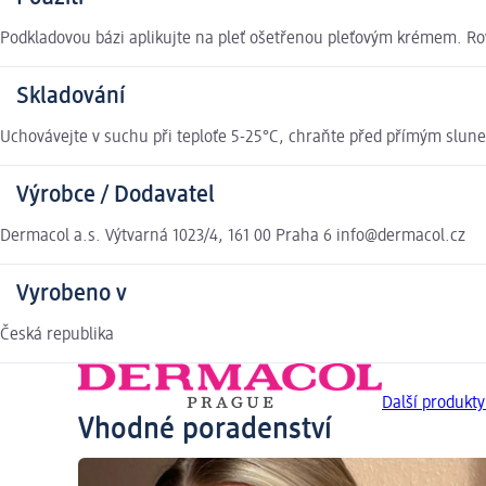
Podkladovou bázi aplikujte na pleť ošetřenou pleťovým krémem. R
Skladování
Uchovávejte v suchu při teploťe 5-25°C, chraňte před přímým slune
Výrobce / Dodavatel
Dermacol a.s. Výtvarná 1023/4, 161 00 Praha 6 info@dermacol.cz
Vyrobeno v
Česká republika
Další produkt
Vhodné poradenství