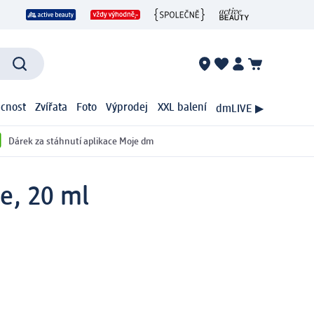
cnost
Zvířata
Foto
Výprodej
XXL balení
dmLIVE ▶
Dárek za stáhnutí aplikace Moje dm
e, 20 ml