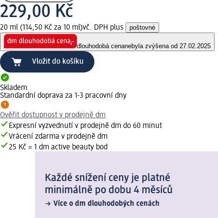
229,00 Kč
20 ml (114,50 Kč za 10 ml)
vč. DPH plus
poštovné
dlouhodobá cena
nebyla zvýšena od 27.02.2025
Vložit do košíku
Skladem
Standardní doprava za 1-3 pracovní dny
Ověřit dostupnost v prodejně dm
Expresní vyzvednutí v prodejně dm do 60 minut
Vrácení zdarma v prodejně dm
25 Kč = 1 dm active beauty bod
Každé snížení ceny je platné
minimálně po dobu 4 měsíců
Více o dm dlouhodobých cenách