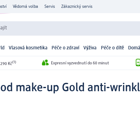
ství
Vědomá volba
Servis
Zákaznický servis
ajít
ld
Vlasová kosmetika
Péče o zdraví
Výživa
Péče o dítě
Domá
(1)
Expresní vyzvednutí do 60 minut
 290 Kč
od make-up Gold anti-wrinkl