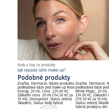
Rady a tipy na produkty
Jak vypadá latte make-up?
Podobné produkty
Značka: Dermacol; Název produktu:
Značka: Dermacol; N
podkladová báze pod make-up Rose
podkladová báze po
Energy, 20 ml; Cena: 229,00 Kč;
White Magic, 20 ml;
Základní cena: 20 ml (114,50 Kč za
239,00 Kč; Základní 
10 ml); Dostupnost: Status zelený
(119,50 Kč za 10 ml)
Skladem, Status šedý Vybrat
Status zelený Sklad
Vybrat prodejnu dm