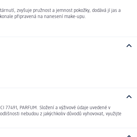
rnutí, zvyšuje pružnost a jemnost pokožky, dodává jí jas a
 dokonale připravená na nanesení make-upu.
77491, PARFUM. Složení a výživové údaje uvedené v
odlišnosti nebudou z jakýchkoliv důvodů vyhovovat, využijte