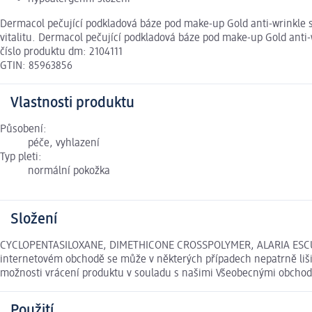
Dermacol pečující podkladová báze pod make-up Gold anti-wrinkle s
vitalitu. Dermacol pečující podkladová báze pod make-up Gold anti
číslo produktu dm: 2104111
GTIN: 85963856
Vlastnosti produktu
Působení:
péče, vyhlazení
Typ pleti:
normální pokožka
Složení
CYCLOPENTASILOXANE, DIMETHICONE CROSSPOLYMER, ALARIA ESCULEN
internetovém obchodě se může v některých případech nepatrně lišit
možnosti vrácení produktu v souladu s našimi Všeobecnými obcho
Použití