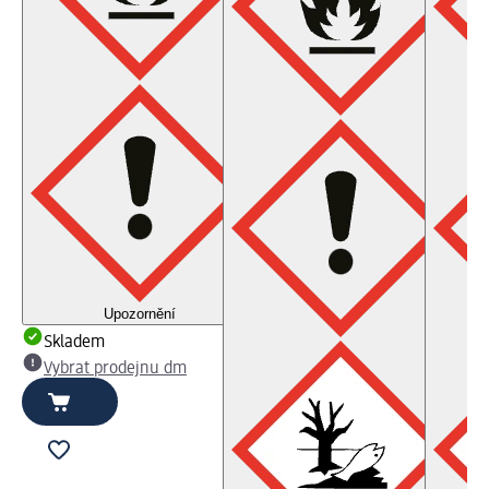
Upozornění
Skladem
Vybrat prodejnu dm