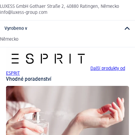
LUXESS GmbH Gothaer Straße 2, 40880 Ratingen, Německo
info@luxess-group.com
Vyrobeno v
Německo
Další produkty od
ESPRIT
Vhodné poradenství