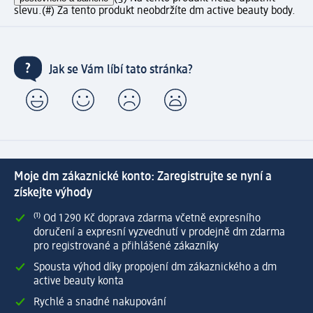
slevu.
(#) Za tento produkt neobdržíte dm active beauty body.
Jak se Vám líbí tato stránka?
Moje dm zákaznické konto: Zaregistrujte se nyní a
získejte výhody
⁽¹⁾ Od 1 290 Kč doprava zdarma včetně expresního
doručení a expresní vyzvednutí v prodejně dm zdarma
pro registrované a přihlášené zákazníky
Spousta výhod díky propojení dm zákaznického a dm
active beauty konta
Rychlé a snadné nakupování