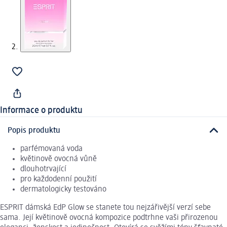
Informace o produktu
Popis produktu
parfémovaná voda
květinově ovocná vůně
dlouhotrvající
pro každodenní použití
dermatologicky testováno
ESPRIT dámská EdP Glow se stanete tou nejzářivější verzí sebe
sama. Její květinově ovocná kompozice podtrhne vaši přirozenou