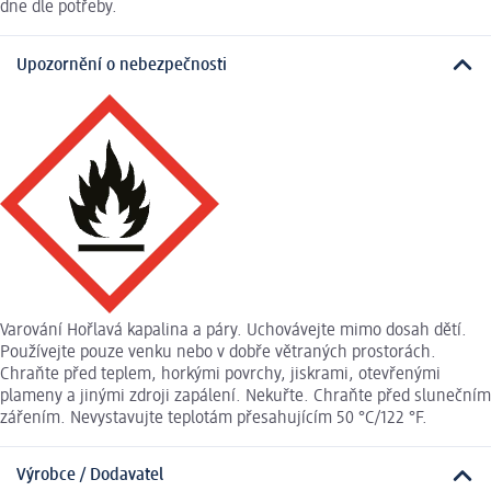
dne dle potřeby.
Upozornění o nebezpečnosti
Varování Hořlavá kapalina a páry. Uchovávejte mimo dosah dětí.
Používejte pouze venku nebo v dobře větraných prostorách.
Chraňte před teplem, horkými povrchy, jiskrami, otevřenými
plameny a jinými zdroji zapálení. Nekuřte. Chraňte před slunečním
zářením. Nevystavujte teplotám přesahujícím 50 °C/122 °F.
Výrobce / Dodavatel